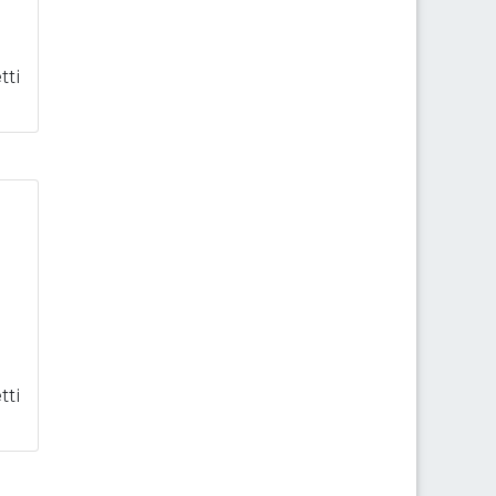
tti
tti