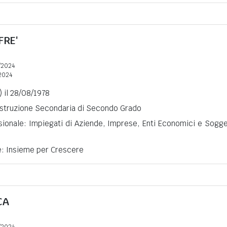
FRE'
/2024
2024
 il 28/08/1978
 Istruzione Secondaria di Secondo Grado
sionale: Impiegati di Aziende, Imprese, Enti Economici e Sogge
e: Insieme per Crescere
CA