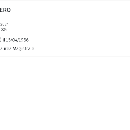
ERO
/2024
2024
 il 15/04/1956
 Laurea Magistrale