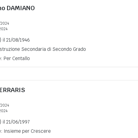
no
DAMIANO
/2024
2024
 il 21/08/1946
 Istruzione Secondaria di Secondo Grado
e: Per Centallo
ERRARIS
/2024
2024
 il 21/06/1997
e: Insieme per Crescere