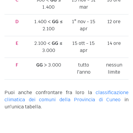
1.400
mar
D
1.400 <
GG
≤
1° nov - 15
12 ore
2.100
apr
E
2.100 <
GG
≤
15 ott - 15
14 ore
3.000
apr
F
GG
> 3.000
tutto
nessun
l'anno
limite
Puoi anche confrontare fra loro la
classificazione
climatica dei comuni della Provincia di Cuneo
in
un'unica tabella.