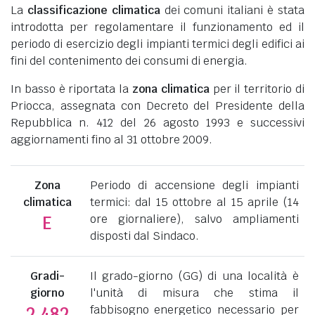
La
classificazione climatica
dei comuni italiani è stata
introdotta per regolamentare il funzionamento ed il
periodo di esercizio degli impianti termici degli edifici ai
fini del contenimento dei consumi di energia.
In basso è riportata la
zona climatica
per il territorio di
Priocca, assegnata con Decreto del Presidente della
Repubblica n. 412 del 26 agosto 1993 e successivi
aggiornamenti fino al 31 ottobre 2009.
Zona
Periodo di accensione degli impianti
climatica
termici: dal 15 ottobre al 15 aprile (14
ore giornaliere), salvo ampliamenti
E
disposti dal Sindaco.
Gradi-
Il grado-giorno (GG) di una località è
giorno
l'unità di misura che stima il
fabbisogno energetico necessario per
2.482