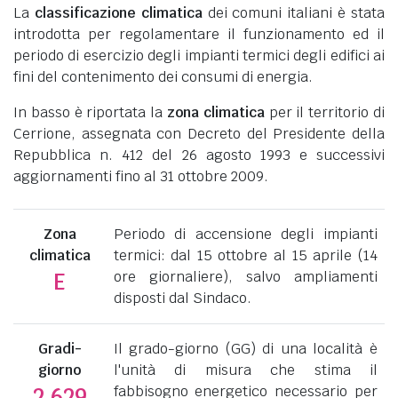
La
classificazione climatica
dei comuni italiani è stata
introdotta per regolamentare il funzionamento ed il
periodo di esercizio degli impianti termici degli edifici ai
fini del contenimento dei consumi di energia.
In basso è riportata la
zona climatica
per il territorio di
Cerrione, assegnata con Decreto del Presidente della
Repubblica n. 412 del 26 agosto 1993 e successivi
aggiornamenti fino al 31 ottobre 2009.
Zona
Periodo di accensione degli impianti
climatica
termici: dal 15 ottobre al 15 aprile (14
ore giornaliere), salvo ampliamenti
E
disposti dal Sindaco.
Gradi-
Il grado-giorno (GG) di una località è
giorno
l'unità di misura che stima il
fabbisogno energetico necessario per
2.629