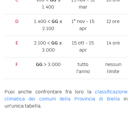
1.400
mar
D
1.400 <
GG
≤
1° nov - 15
12 ore
2.100
apr
E
2.100 <
GG
≤
15 ott - 15
14 ore
3.000
apr
F
GG
> 3.000
tutto
nessun
l'anno
limite
Puoi anche confrontare fra loro la
classificazione
climatica dei comuni della Provincia di Biella
in
un'unica tabella.