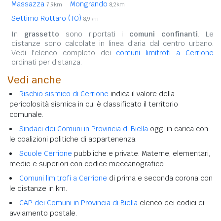
Massazza
Mongrando
7,9km
8,2km
Settimo Rottaro (TO)
8,9km
In
grassetto
sono riportati i
comuni confinanti
. Le
distanze sono calcolate in linea d'aria dal centro urbano.
Vedi l'elenco completo dei
comuni limitrofi a Cerrione
ordinati per distanza.
Vedi anche
Rischio sismico di Cerrione
indica il valore della
pericolosità sismica in cui è classificato il territorio
comunale.
Sindaci dei Comuni in Provincia di Biella
oggi in carica con
le coalizioni politiche di appartenenza.
Scuole Cerrione
pubbliche e private. Materne, elementari,
medie e superiori con codice meccanografico.
Comuni limitrofi a Cerrione
di prima e seconda corona con
le distanze in km.
CAP dei Comuni in Provincia di Biella
elenco dei codici di
avviamento postale.