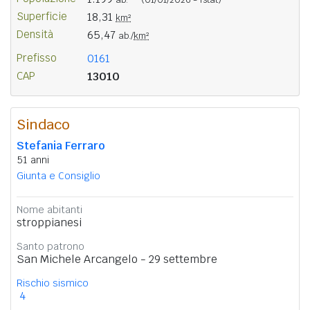
Superficie
18,31
km²
Densità
65,47
ab./
km²
Prefisso
0161
CAP
13010
Sindaco
Stefania Ferraro
51 anni
Giunta e Consiglio
Nome abitanti
stroppianesi
Santo patrono
San Michele Arcangelo - 29 settembre
Rischio sismico
4