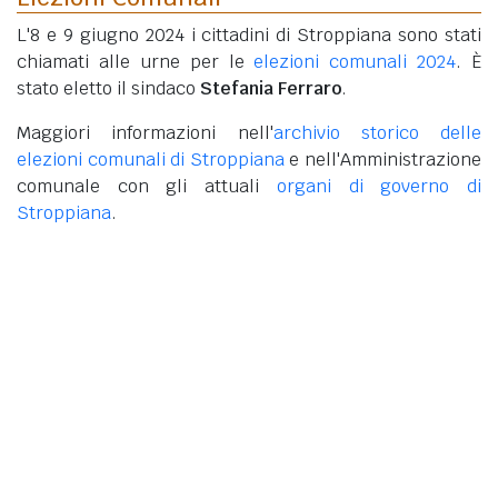
L'8 e 9 giugno 2024 i cittadini di Stroppiana sono stati
chiamati alle urne per le
elezioni comunali 2024
. È
stato eletto il sindaco
Stefania Ferraro
.
Maggiori informazioni nell'
archivio storico delle
elezioni comunali di Stroppiana
e nell'Amministrazione
comunale con gli attuali
organi di governo di
Stroppiana
.