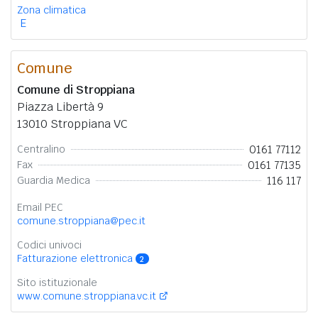
Zona climatica
E
Comune
Comune di Stroppiana
Piazza Libertà 9
13010 Stroppiana VC
0161 77112
Centralino
0161 77135
Fax
116 117
Guardia Medica
Email PEC
comune.stroppiana@pec.it
Codici univoci
Fatturazione elettronica
2
Sito istituzionale
www.comune.stroppiana.vc.it