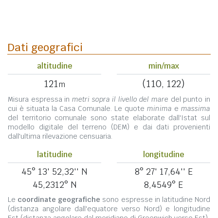
Dati geografici
altitudine
min/max
121
(110, 122)
m
Misura espressa in
metri sopra il livello del mare
del punto in
cui è situata la Casa Comunale. Le quote
minima
e
massima
del territorio comunale sono state elaborate dall'Istat sul
modello digitale del terreno (DEM) e dai dati provenienti
dall'ultima rilevazione censuaria.
latitudine
longitudine
45° 13' 52,32'' N
8° 27' 17,64'' E
45,2312° N
8,4549° E
Le
coordinate geografiche
sono espresse in latitudine Nord
(distanza angolare dall'equatore verso Nord) e longitudine