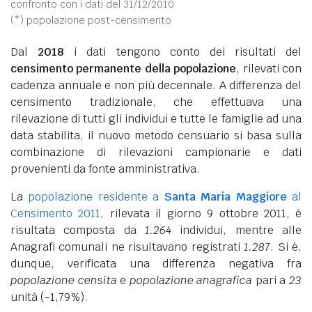
confronto con i dati del 31/12/2010
(*) popolazione post-censimento
Dal
2018
i dati tengono conto dei risultati del
censimento permanente della popolazione
, rilevati con
cadenza annuale e non più decennale. A differenza del
censimento tradizionale, che effettuava una
rilevazione di tutti gli individui e tutte le famiglie ad una
data stabilita, il nuovo metodo censuario si basa sulla
combinazione di rilevazioni campionarie e dati
provenienti da fonte amministrativa.
La
popolazione residente a
Santa Maria Maggiore
al
Censimento 2011
, rilevata il giorno 9 ottobre 2011, è
risultata composta da
1.264
individui, mentre alle
Anagrafi comunali ne risultavano registrati
1.287
. Si è,
dunque, verificata una differenza negativa fra
popolazione censita
e
popolazione anagrafica
pari a
23
unità (-1,79%).