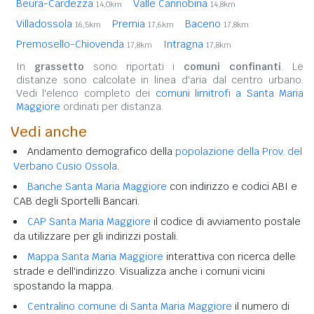
Beura-Cardezza
Valle Cannobina
14,0km
14,8km
Villadossola
Premia
Baceno
16,5km
17,6km
17,8km
Premosello-Chiovenda
Intragna
17,8km
17,8km
In
grassetto
sono riportati i
comuni confinanti
. Le
distanze sono calcolate in linea d'aria dal centro urbano.
Vedi l'elenco completo dei
comuni limitrofi a Santa Maria
Maggiore
ordinati per distanza.
Vedi anche
Andamento demografico della
popolazione della Prov. del
Verbano Cusio Ossola
.
Banche Santa Maria Maggiore
con indirizzo e codici ABI e
CAB degli Sportelli Bancari.
CAP Santa Maria Maggiore
il codice di avviamento postale
da utilizzare per gli indirizzi postali.
Mappa Santa Maria Maggiore
interattiva con ricerca delle
strade e dell'indirizzo. Visualizza anche i comuni vicini
spostando la mappa.
Centralino comune di Santa Maria Maggiore
il numero di