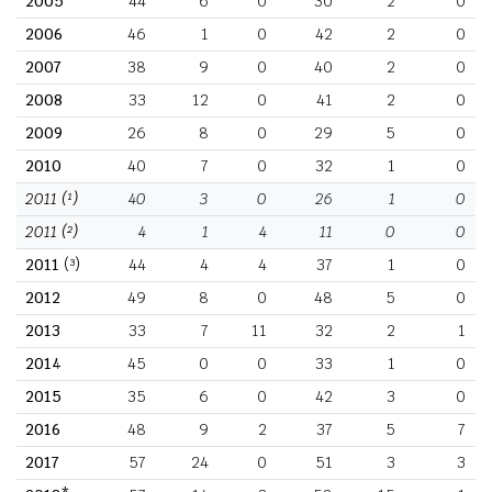
2005
44
6
0
30
2
0
2006
46
1
0
42
2
0
2007
38
9
0
40
2
0
2008
33
12
0
41
2
0
2009
26
8
0
29
5
0
2010
40
7
0
32
1
0
2011
(¹)
40
3
0
26
1
0
2011
(²)
4
1
4
11
0
0
2011
(³)
44
4
4
37
1
0
2012
49
8
0
48
5
0
2013
33
7
11
32
2
1
2014
45
0
0
33
1
0
2015
35
6
0
42
3
0
2016
48
9
2
37
5
7
2017
57
24
0
51
3
3