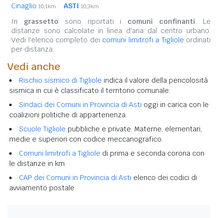
Cinaglio
ASTI
10,1km
10,3km
In
grassetto
sono riportati i
comuni confinanti
. Le
distanze sono calcolate in linea d'aria dal centro urbano.
Vedi l'elenco completo dei
comuni limitrofi a Tigliole
ordinati
per distanza.
Vedi anche
Rischio sismico di Tigliole
indica il valore della pericolosità
sismica in cui è classificato il territorio comunale.
Sindaci dei Comuni in Provincia di Asti
oggi in carica con le
coalizioni politiche di appartenenza.
Scuole Tigliole
pubbliche e private. Materne, elementari,
medie e superiori con codice meccanografico.
Comuni limitrofi a Tigliole
di prima e seconda corona con
le distanze in km.
CAP dei Comuni in Provincia di Asti
elenco dei codici di
avviamento postale.