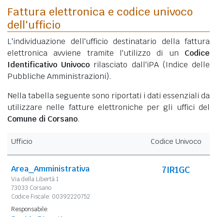
Fattura elettronica e codice univoco
dell'ufficio
L'individuazione dell'ufficio destinatario della fattura
elettronica avviene tramite l'utilizzo di un
Codice
Identificativo Univoco
rilasciato dall'iPA (Indice delle
Pubbliche Amministrazioni).
Nella tabella seguente sono riportati i dati essenziali da
utilizzare nelle fatture elettroniche per gli uffici del
Comune di Corsano
.
Ufficio
Codice Univoco
Area_Amministrativa
7IR1GC
Via della Libertà 1
73033 Corsano
Codice Fiscale: 00392220752
Responsabile: