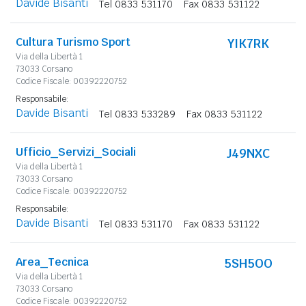
Davide Bisanti
Tel 0833 531170
Fax 0833 531122
Cultura Turismo Sport
YIK7RK
Via della Libertà 1
73033 Corsano
Codice Fiscale: 00392220752
Responsabile:
Davide Bisanti
Tel 0833 533289
Fax 0833 531122
Ufficio_Servizi_Sociali
J49NXC
Via della Libertà 1
73033 Corsano
Codice Fiscale: 00392220752
Responsabile:
Davide Bisanti
Tel 0833 531170
Fax 0833 531122
Area_Tecnica
5SH5OO
Via della Libertà 1
73033 Corsano
Codice Fiscale: 00392220752