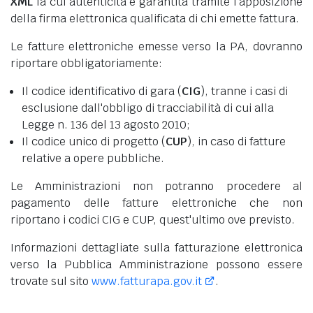
XML
la cui autenticità è garantita tramite l'apposizione
della firma elettronica qualificata di chi emette fattura.
Le fatture elettroniche emesse verso la PA, dovranno
riportare obbligatoriamente:
Il codice identificativo di gara (
CIG
), tranne i casi di
esclusione dall'obbligo di tracciabilità di cui alla
Legge n. 136 del 13 agosto 2010;
Il codice unico di progetto (
CUP
), in caso di fatture
relative a opere pubbliche.
Le Amministrazioni non potranno procedere al
pagamento delle fatture elettroniche che non
riportano i codici CIG e CUP, quest'ultimo ove previsto.
Informazioni dettagliate sulla fatturazione elettronica
verso la Pubblica Amministrazione possono essere
trovate sul sito
www.fatturapa.gov.it
.