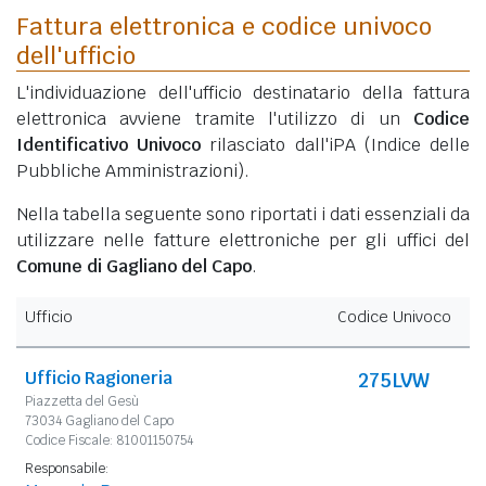
Fattura elettronica e codice univoco
dell'ufficio
L'individuazione dell'ufficio destinatario della fattura
elettronica avviene tramite l'utilizzo di un
Codice
Identificativo Univoco
rilasciato dall'iPA (Indice delle
Pubbliche Amministrazioni).
Nella tabella seguente sono riportati i dati essenziali da
utilizzare nelle fatture elettroniche per gli uffici del
Comune di Gagliano del Capo
.
Ufficio
Codice Univoco
Ufficio Ragioneria
275LVW
Piazzetta del Gesù
73034 Gagliano del Capo
Codice Fiscale: 81001150754
Responsabile: