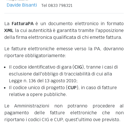
Davide Bisanti
Tel 0833 798321
La
FatturaPA
è un documento elettronico in formato
XML
la cui autenticità è garantita tramite l'apposizione
della firma elettronica qualificata di chi emette fattura.
Le fatture elettroniche emesse verso la PA, dovranno
riportare obbligatoriamente:
Il codice identificativo di gara (
CIG
), tranne i casi di
esclusione dall'obbligo di tracciabilità di cui alla
Legge n. 136 del 13 agosto 2010;
Il codice unico di progetto (
CUP
), in caso di fatture
relative a opere pubbliche.
Le Amministrazioni non potranno procedere al
pagamento delle fatture elettroniche che non
riportano i codici CIG e CUP, quest'ultimo ove previsto.