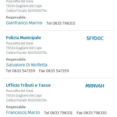
Piazzetta del Gesù
73034 Gagliano del Capo
Codice Fiscale: 81001150754
Responsabile:
Gianfranco Marino
Tel 0833 798315
Polizia Municipale
5FYD0C
Piazzetta del Gesù
73034 Gagliano del Capo
Codice Fiscale: 81001150754
Responsabile:
Salvatore Di Molfetta
Tel 0833 547359
Fax 0833 547359
Ufficio Tributi e Tasse
MRNV6H
Piazzetta del Gesù
73034 Gagliano del Capo
Codice Fiscale: 81001150754
Responsabile:
Francesco Marzo
Tel 0833 798331
Fax 0833 798330