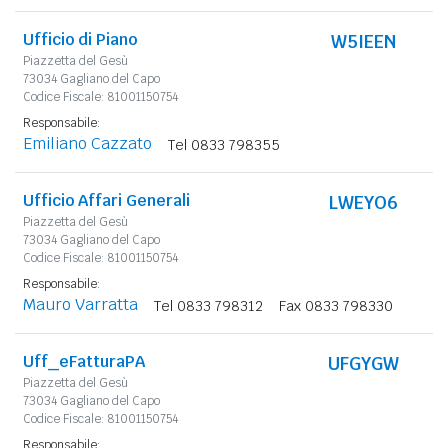
Ufficio di Piano
W5IEEN
Piazzetta del Gesù
73034 Gagliano del Capo
Codice Fiscale: 81001150754
Responsabile:
Emiliano Cazzato
Tel 0833 798355
Ufficio Affari Generali
LWEYO6
Piazzetta del Gesù
73034 Gagliano del Capo
Codice Fiscale: 81001150754
Responsabile:
Mauro Varratta
Tel 0833 798312
Fax 0833 798330
Uff_eFatturaPA
UFGYGW
Piazzetta del Gesù
73034 Gagliano del Capo
Codice Fiscale: 81001150754
Responsabile: