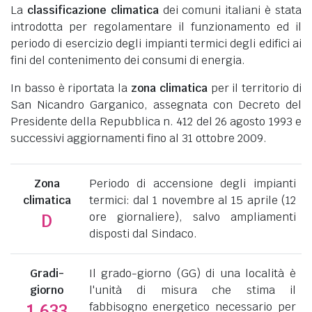
La
classificazione climatica
dei comuni italiani è stata
introdotta per regolamentare il funzionamento ed il
periodo di esercizio degli impianti termici degli edifici ai
fini del contenimento dei consumi di energia.
In basso è riportata la
zona climatica
per il territorio di
San Nicandro Garganico, assegnata con Decreto del
Presidente della Repubblica n. 412 del 26 agosto 1993 e
successivi aggiornamenti fino al 31 ottobre 2009.
Zona
Periodo di accensione degli impianti
climatica
termici: dal 1 novembre al 15 aprile (12
ore giornaliere), salvo ampliamenti
D
disposti dal Sindaco.
Gradi-
Il grado-giorno (GG) di una località è
giorno
l'unità di misura che stima il
fabbisogno energetico necessario per
1.633