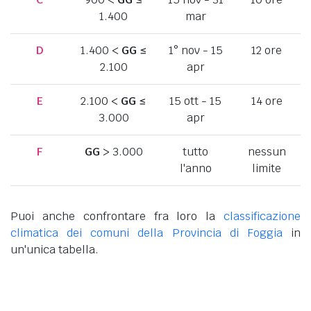
1.400
mar
D
1.400 <
GG
≤
1° nov - 15
12 ore
2.100
apr
E
2.100 <
GG
≤
15 ott - 15
14 ore
3.000
apr
F
GG
> 3.000
tutto
nessun
l'anno
limite
Puoi anche confrontare fra loro la
classificazione
climatica dei comuni della Provincia di Foggia
in
un'unica tabella.