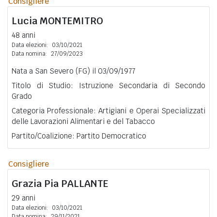
Consigliere
Lucia
MONTEMITRO
48 anni
Data elezioni:
03/10/2021
Data nomina:
27/09/2023
Nata a San Severo (FG) il 03/09/1977
Titolo di Studio: Istruzione Secondaria di Secondo
Grado
Categoria Professionale: Artigiani e Operai Specializzati
delle Lavorazioni Alimentari e del Tabacco
Partito/Coalizione: Partito Democratico
Consigliere
Grazia Pia
PALLANTE
29 anni
Data elezioni:
03/10/2021
Data nomina:
29/11/2021