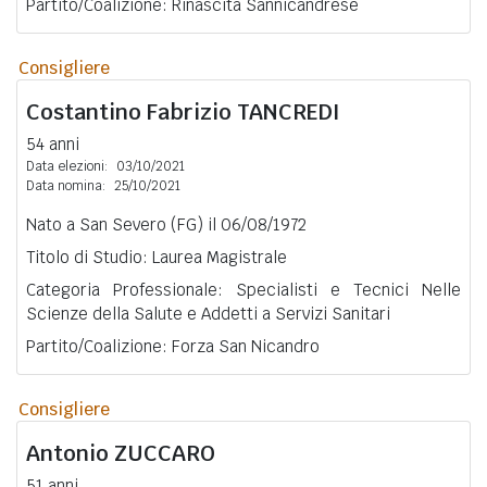
Partito/Coalizione: Rinascita Sannicandrese
Consigliere
Costantino Fabrizio
TANCREDI
54 anni
Data elezioni:
03/10/2021
Data nomina:
25/10/2021
Nato a San Severo (FG) il 06/08/1972
Titolo di Studio: Laurea Magistrale
Categoria Professionale: Specialisti e Tecnici Nelle
Scienze della Salute e Addetti a Servizi Sanitari
Partito/Coalizione: Forza San Nicandro
Consigliere
Antonio
ZUCCARO
51 anni