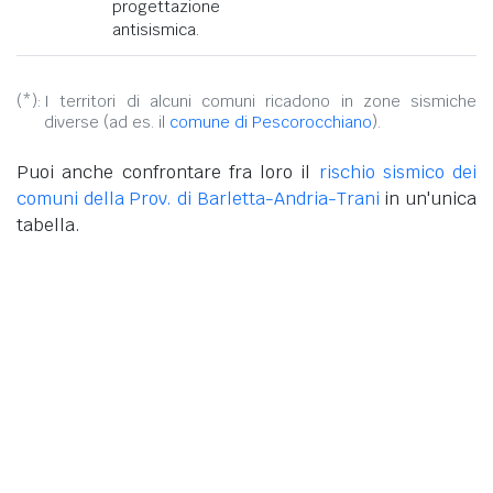
progettazione
antisismica.
(*):
I territori di alcuni comuni ricadono in zone sismiche
diverse (ad es. il
comune di Pescorocchiano
).
Puoi anche confrontare fra loro il
rischio sismico dei
comuni della Prov. di Barletta-Andria-Trani
in un'unica
tabella.