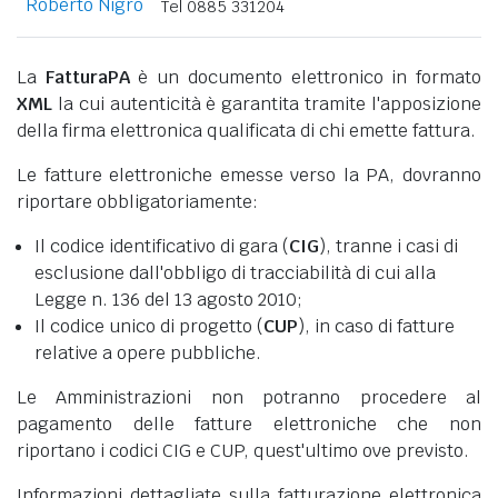
Roberto Nigro
Tel 0885 331204
La
FatturaPA
è un documento elettronico in formato
XML
la cui autenticità è garantita tramite l'apposizione
della firma elettronica qualificata di chi emette fattura.
Le fatture elettroniche emesse verso la PA, dovranno
riportare obbligatoriamente:
Il codice identificativo di gara (
CIG
), tranne i casi di
esclusione dall'obbligo di tracciabilità di cui alla
Legge n. 136 del 13 agosto 2010;
Il codice unico di progetto (
CUP
), in caso di fatture
relative a opere pubbliche.
Le Amministrazioni non potranno procedere al
pagamento delle fatture elettroniche che non
riportano i codici CIG e CUP, quest'ultimo ove previsto.
Informazioni dettagliate sulla fatturazione elettronica