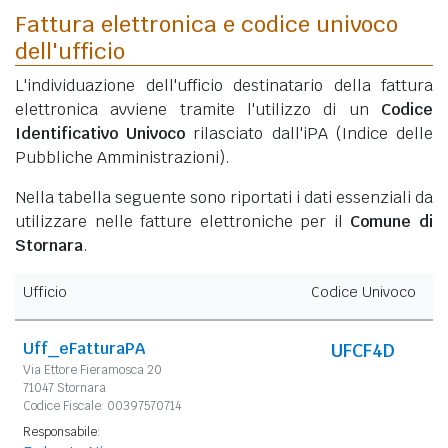
Fattura elettronica e codice univoco
dell'ufficio
L'individuazione dell'ufficio destinatario della fattura
elettronica avviene tramite l'utilizzo di un
Codice
Identificativo Univoco
rilasciato dall'iPA (Indice delle
Pubbliche Amministrazioni).
Nella tabella seguente sono riportati i dati essenziali da
utilizzare nelle fatture elettroniche per il
Comune di
Stornara
.
Ufficio
Codice Univoco
Uff_eFatturaPA
UFCF4D
Via Ettore Fieramosca 20
71047 Stornara
Codice Fiscale: 00397570714
Responsabile: