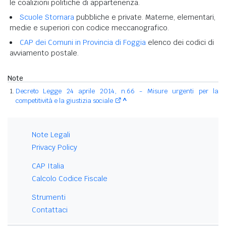
le coalizioni politiche di appartenenza.
Scuole Stornara
pubbliche e private. Materne, elementari,
medie e superiori con codice meccanografico.
CAP dei Comuni in Provincia di Foggia
elenco dei codici di
avviamento postale.
Note
Decreto Legge 24 aprile 2014, n.66 - Misure urgenti per la
competitività e la giustizia sociale
^
Note Legali
Privacy Policy
CAP Italia
Calcolo Codice Fiscale
Strumenti
Contattaci