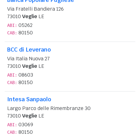
Via Fratelli Bandiera 126
73010
Veglie
LE
05262
ABI:
80150
CAB:
BCC di Leverano
Via Italia Nuova 27
73010
Veglie
LE
08603
ABI:
80150
CAB:
Intesa Sanpaolo
Largo Parco delle Rimembranze 30
73010
Veglie
LE
03069
ABI:
80150
CAB: