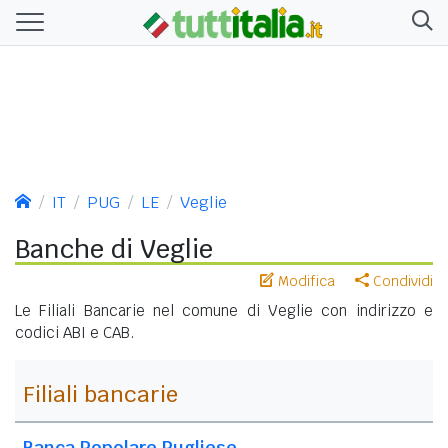
IT
PUG
LE
Veglie
Banche di Veglie
Modifica
Condividi
Le Filiali Bancarie nel comune di Veglie con indirizzo e
codici ABI e CAB.
Filiali bancarie
Banca Popolare Pugliese