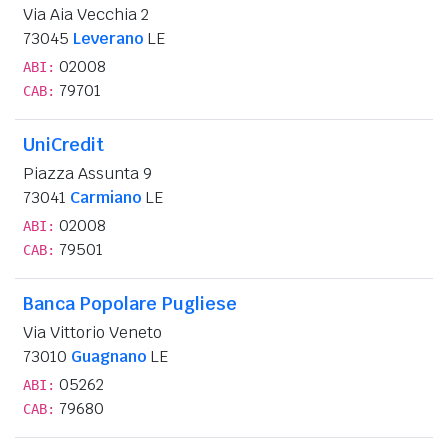
Via Aia Vecchia 2
73045
Leverano
LE
02008
ABI:
79701
CAB:
UniCredit
Piazza Assunta 9
73041
Carmiano
LE
02008
ABI:
79501
CAB:
Banca Popolare Pugliese
Via Vittorio Veneto
73010
Guagnano
LE
05262
ABI:
79680
CAB: