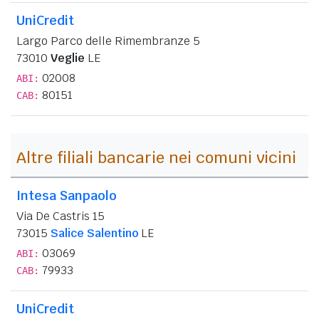
UniCredit
Largo Parco delle Rimembranze 5
73010
Veglie
LE
02008
ABI:
80151
CAB:
Altre filiali bancarie nei comuni vicini
Intesa Sanpaolo
Via De Castris 15
73015
Salice Salentino
LE
03069
ABI:
79933
CAB:
UniCredit