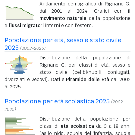
Andamento demografico di Rignano G.
dal 2001 al 2024. Grafici con il
movimento naturale
della popolazione
e
flussi migratori
interni e con l'estero.
Popolazione per età, sesso e stato civile
2025
(2002-2025)
Distribuzione della popolazione di
Rignano G. per classi di età, sesso e
stato civile (celibi/nubili, coniugati,
divorziati e vedovi). Dati e
Piramide delle Età
dal 2002
al 2025.
Popolazione per età scolastica 2025
(2002-
2025)
Distribuzione della popolazione per
classi di
età scolastica
da 0 a 18 anni
(asilo nido, scuola dell'infanzia, scuola