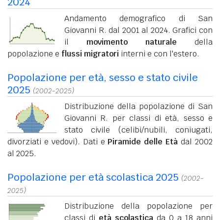
2024
Andamento demografico di San
Giovanni R. dal 2001 al 2024. Grafici con
il
movimento naturale
della
popolazione e
flussi migratori
interni e con l'estero.
Popolazione per età, sesso e stato civile
2025
(2002-2025)
Distribuzione della popolazione di San
Giovanni R. per classi di età, sesso e
stato civile (celibi/nubili, coniugati,
divorziati e vedovi). Dati e
Piramide delle Età
dal 2002
al 2025.
Popolazione per età scolastica 2025
(2002-
2025)
Distribuzione della popolazione per
classi di
età scolastica
da 0 a 18 anni