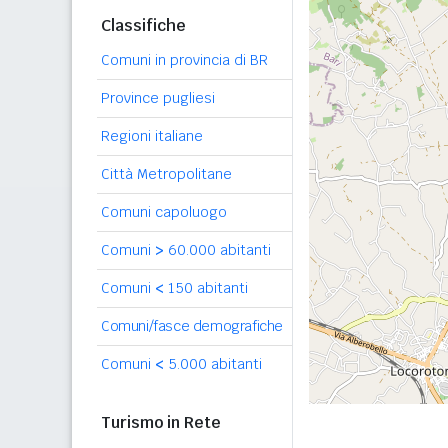
Classifiche
Comuni in provincia di BR
Province pugliesi
Regioni italiane
Città Metropolitane
Comuni capoluogo
Comuni
>
60.000 abitanti
Comuni
<
150 abitanti
Comuni/fasce demografiche
Comuni
<
5.000 abitanti
Turismo in Rete