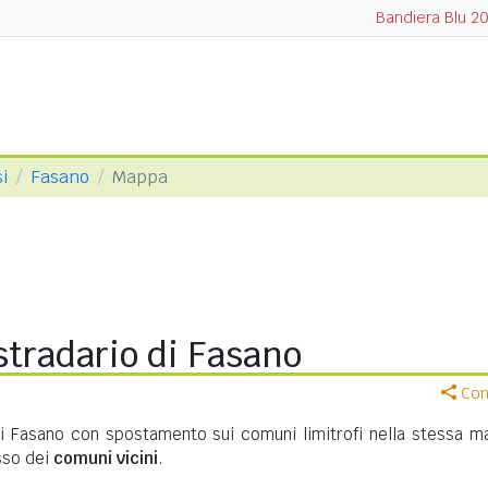
Bandiera Blu 2
i
Fasano
Mappa
tradario di Fasano
Cond
di Fasano con spostamento sui comuni limitrofi nella stessa m
asso dei
comuni vicini
.