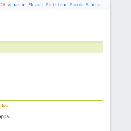
026
Variazioni
Elezioni
Statistiche
Scuole
Banche
ividi
appa.