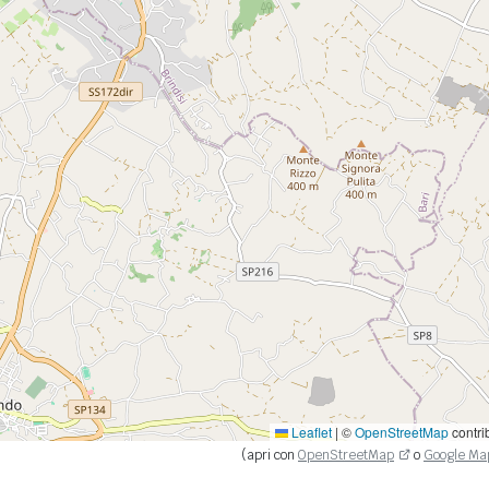
Leaflet
|
©
OpenStreetMap
contri
(apri con
OpenStreetMap
o
Google Ma