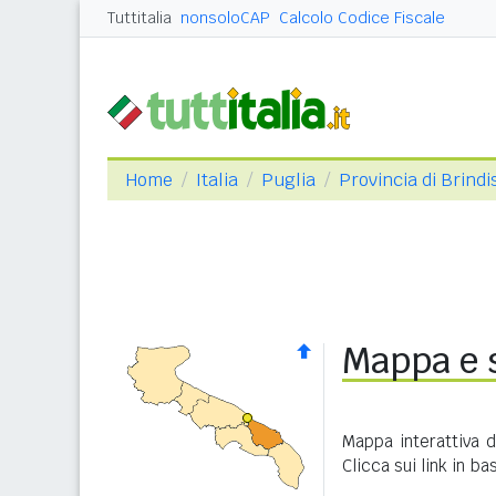
Tuttitalia
nonsoloCAP
Calcolo Codice Fiscale
Home
Italia
Puglia
Provincia di Brindis
Mappa e s
Mappa interattiva 
Clicca sui link in b