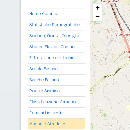
+
Home Comune
−
Statistiche Demografiche
Sindaco, Giunta, Consiglio
Storico Elezioni Comunali
Fatturazione elettronica
Scuole Fasano
Banche Fasano
Rischio Sismico
Classificazione Climatica
Comuni Limitrofi
Mappa e Stradario