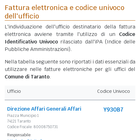
Fattura elettronica e codice univoco
dell'ufficio
L'individuazione dell'ufficio destinatario della fattura
elettronica avviene tramite l'utilizzo di un
Codice
Identificativo Univoco
rilasciato dall'iPA (Indice delle
Pubbliche Amministrazioni).
Nella tabella seguente sono riportati i dati essenziali da
utilizzare nelle fatture elettroniche per gli uffici del
Comune di Taranto
.
Ufficio
Codice Univoco
Direzione Affari Generali Affari
Y930B7
Piazza Municipio 1
74121 Taranto
Codice Fiscale: 80008750731
Responsabile: