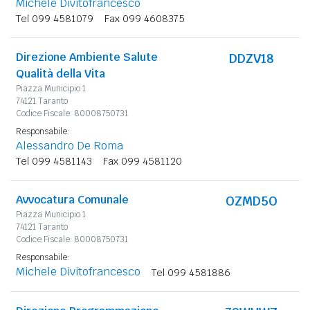
Michele Divitofrancesco
Tel 099 4581079
Fax 099 4608375
Direzione Ambiente Salute
DDZV18
Qualità della Vita
Piazza Municipio 1
74121 Taranto
Codice Fiscale: 80008750731
Responsabile:
Alessandro De Roma
Tel 099 4581143
Fax 099 4581120
Avvocatura Comunale
OZMD5O
Piazza Municipio 1
74121 Taranto
Codice Fiscale: 80008750731
Responsabile:
Michele Divitofrancesco
Tel 099 4581886