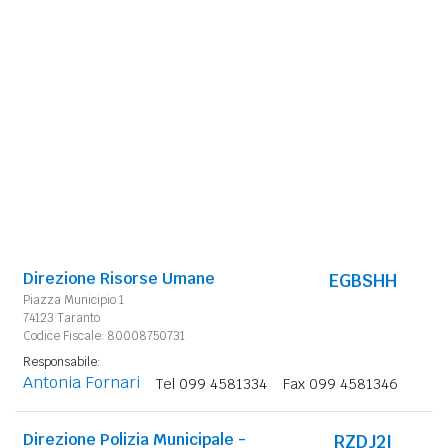
Direzione Risorse Umane
EGBSHH
Piazza Municipio 1
74123 Taranto
Codice Fiscale: 80008750731
Responsabile:
Antonia Fornari
Tel 099 4581334
Fax 099 4581346
Direzione Polizia Municipale -
RZDJ2I