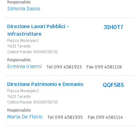
Responsabile:
Simona Sasso
Direzione Lavori Pubblici -
31H0T7
Infrastrutture
Piazza Municipio 1
74121 Taranto
Codice Fiscale: 80008750731
Responsabile:
Erminia Irianni
Tel 099 4581923
Fax 099 4581118
Direzione Patrimonio e Demanio
QQF5B5
Piazza Municipio 1
74121 Taranto
Codice Fiscale: 80008750731
Responsabile:
Maria De Florio
Tel 099 4581935
Fax 099 4581114