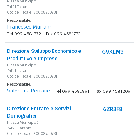
Piazza Municipio 1
74121 Taranto
Codice Fiscale: 80008750731
Responsabile:
Francesco Murianni
Tel 099 4581772
Fax 099 4581773
Direzione Sviluppo Economico e
GVXLM3
Produttivo e Imprese
Piazza Municipio 1
74121 Taranto
Codice Fiscale: 80008750731
Responsabile:
Valentina Perrone
Tel 099 4581891
Fax 099 4581209
Direzione Entrate e Servizi
6ZR3F8
Demografici
Piazza Municipio 1
74123 Taranto
Codice Fiscale: 80008750731