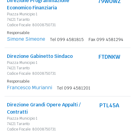
Direzione Programmazione
79WUWZ
Economico Finanziaria
Piazza Municipio 1
74121 Taranto
Codice Fiscale: 80008750731
Responsabile:
Simone Simeone
Tel 099 4581815
Fax 099 4581294
Direzione Gabinetto Sindaco
FTDNKW
Piazza Municipio 1
74121 Taranto
Codice Fiscale: 80008750731
Responsabile:
Francesco Murianni
Tel 099 4581201
Direzione Grandi Opere Appalti /
PTL45A
Contratti
Piazza Municipio 1
74121 Taranto
Codice Fiscale: 80008750731