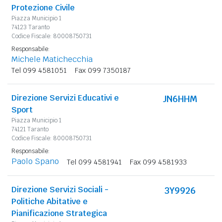
Protezione Civile
Piazza Municipio 1
74123 Taranto
Codice Fiscale: 80008750731
Responsabile:
Michele Matichecchia
Tel 099 4581051
Fax 099 7350187
Direzione Servizi Educativi e
JN6HHM
Sport
Piazza Municipio 1
74121 Taranto
Codice Fiscale: 80008750731
Responsabile:
Paolo Spano
Tel 099 4581941
Fax 099 4581933
Direzione Servizi Sociali -
3Y9926
Politiche Abitative e
Pianificazione Strategica