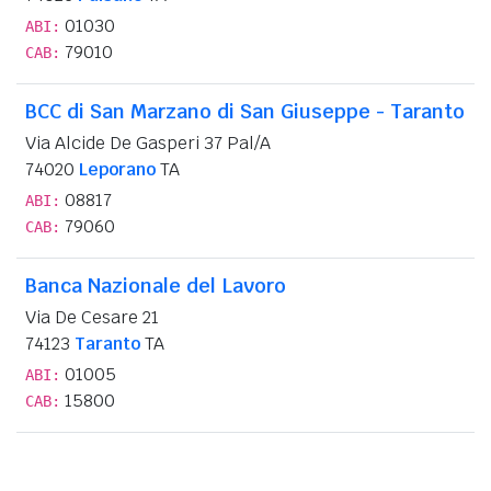
01030
ABI:
79010
CAB:
BCC di San Marzano di San Giuseppe - Taranto
Via Alcide De Gasperi 37 Pal/A
74020
Leporano
TA
08817
ABI:
79060
CAB:
Banca Nazionale del Lavoro
Via De Cesare 21
74123
Taranto
TA
01005
ABI:
15800
CAB: