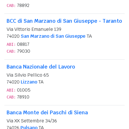
78892
CAB:
BCC di San Marzano di San Giuseppe - Taranto
Via Vittorio Emanuele 139
74020
San Marzano di San Giuseppe
TA
08817
ABI:
79030
CAB:
Banca Nazionale del Lavoro
Via Silvio Pellico 65
74020
Lizzano
TA
01005
ABI:
78910
CAB:
Banca Monte dei Paschi di Siena
Via XX Settembre 34/36
74026
Pulsano
TA