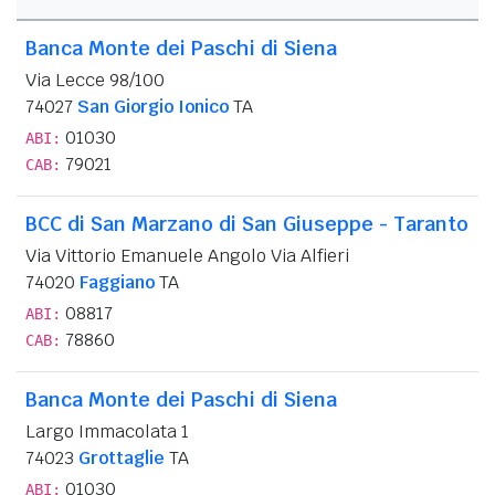
Banca Monte dei Paschi di Siena
Via Lecce 98/100
74027
San Giorgio Ionico
TA
01030
ABI:
79021
CAB:
BCC di San Marzano di San Giuseppe - Taranto
Via Vittorio Emanuele Angolo Via Alfieri
74020
Faggiano
TA
08817
ABI:
78860
CAB:
Banca Monte dei Paschi di Siena
Largo Immacolata 1
74023
Grottaglie
TA
01030
ABI: