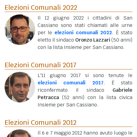
Elezioni Comunali 2022
Il 12 giugno 2022 i cittadini di San
Cassiano sono stati chiamati alle urne
per le
elezioni comunali 2022
. È stato
eletto il sindaco
Oronzo Lazzari
(50 anni)
con la lista Insieme per San Cassiano.
Elezioni Comunali 2017
L'11 giugno 2017 si sono tenute le
elezioni comunali 2017
. È stato
riconfermato il sindaco
Gabriele
Petracca
(52 anni)
con la lista civica
Insieme per San Cassiano.
Elezioni Comunali 2012
Il 6 e 7 maggio 2012 hanno avuto luogo le