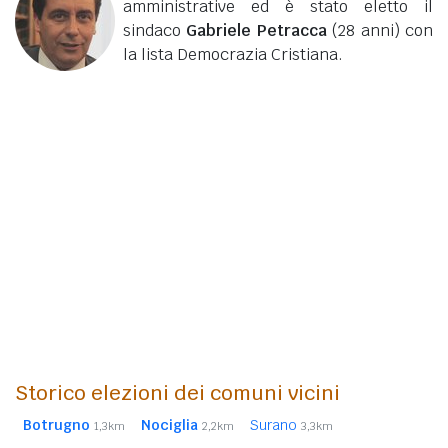
amministrative ed è stato eletto il
sindaco
Gabriele Petracca
(28 anni)
con
la lista Democrazia Cristiana.
Storico elezioni dei comuni vicini
Botrugno
Nociglia
Surano
1,3km
2,2km
3,3km