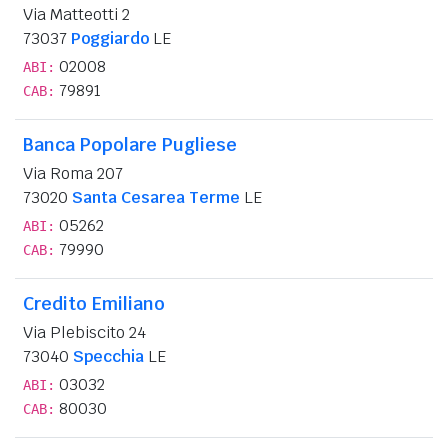
Via Matteotti 2
73037
Poggiardo
LE
02008
ABI:
79891
CAB:
Banca Popolare Pugliese
Via Roma 207
73020
Santa Cesarea Terme
LE
05262
ABI:
79990
CAB:
Credito Emiliano
Via Plebiscito 24
73040
Specchia
LE
03032
ABI:
80030
CAB: