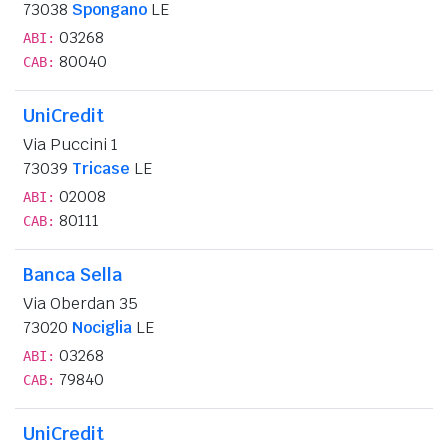
73038
Spongano
LE
03268
ABI:
80040
CAB:
UniCredit
Via Puccini 1
73039
Tricase
LE
02008
ABI:
80111
CAB:
Banca Sella
Via Oberdan 35
73020
Nociglia
LE
03268
ABI:
79840
CAB:
UniCredit