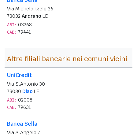
Via Michelangelo 36
73032
Andrano
LE
03268
ABI:
79441
CAB:
Altre filiali bancarie nei comuni vicini
UniCredit
Via S.Antonio 30
73030
Diso
LE
02008
ABI:
79631
CAB:
Banca Sella
Via S.Angelo 7