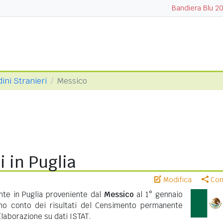
Bandiera Blu 2
dini Stranieri
Messico
 in Puglia
Modifica
Cond
nte in Puglia proveniente dal
Messico
al 1° gennaio
no conto dei risultati del Censimento permanente
Elaborazione su dati ISTAT.