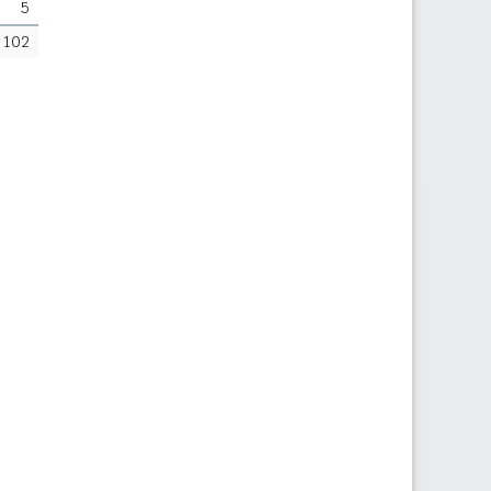
5
102