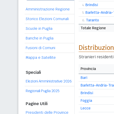
Brindisi
4.
Amministrazione Regione
Barletta-Andria-
5.
Storico Elezioni Comunali
Taranto
6.
Totale Regione
Scuole in Puglia
Banche in Puglia
Distribuzion
Fusioni di Comuni
Stranieri resident
Mappa e Satellite
Provincia
Speciali
Bari
Elezioni Amministrative 2026
Barletta-Andria-Tra
Regionali Puglia 2025
Brindisi
Foggia
Pagine Utili
Lecce
Presidenti delle Province