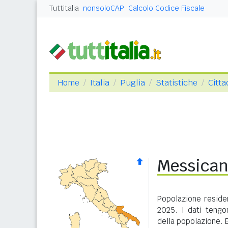
Tuttitalia
nonsoloCAP
Calcolo Codice Fiscale
Home
Italia
Puglia
Statistiche
Citta
Messicani
Popolazione reside
2025. I dati tengo
della popolazione. 