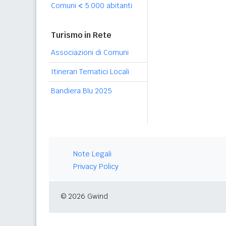
Comuni
<
5.000 abitanti
Turismo in Rete
Associazioni di Comuni
Itinerari Tematici Locali
Bandiera Blu 2025
Note Legali
Privacy Policy
© 2026 Gwind