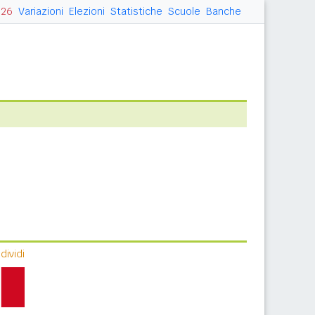
026
Variazioni
Elezioni
Statistiche
Scuole
Banche
ividi