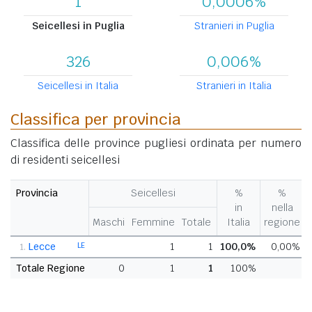
1
0,0006%
Seicellesi in Puglia
Stranieri in Puglia
326
0,006%
Seicellesi in Italia
Stranieri in Italia
Classifica per provincia
Classifica delle province pugliesi ordinata per numero
di residenti seicellesi
Provincia
Seicellesi
%
%
in
nella
Maschi
Femmine
Totale
Italia
regione
Lecce
LE
1
1
100,0%
0,00%
1.
Totale Regione
0
1
1
100%