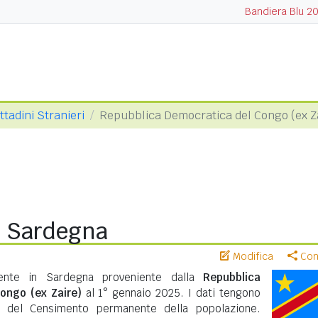
Bandiera Blu 2
ttadini Stranieri
Repubblica Democratica del Congo (ex Z
n Sardegna
Modifica
Cond
dente in Sardegna proveniente dalla
Repubblica
ongo (ex Zaire)
al 1° gennaio 2025. I dati tengono
ti del Censimento permanente della popolazione.