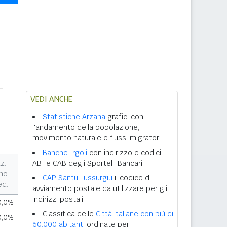
VEDI ANCHE
Statistiche Arzana
grafici con
l'andamento della popolazione,
movimento naturale e flussi migratori.
Banche Irgoli
con indirizzo e codici
z.
ABI e CAB degli Sportelli Bancari.
no
CAP Santu Lussurgiu
il codice di
ed.
avviamento postale da utilizzare per gli
indirizzi postali.
0,0%
Classifica delle
Città italiane con più di
0,0%
60.000 abitanti
ordinate per