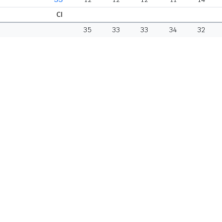
CI
35
33
33
34
32