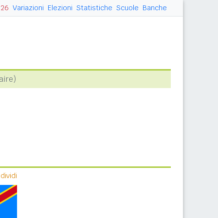
026
Variazioni
Elezioni
Statistiche
Scuole
Banche
aire)
ividi