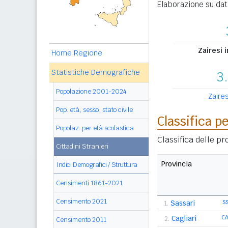
Elaborazione su dat
Zairesi 
Home Regione
Statistiche Demografiche
3
Popolazione 2001-2024
Zaires
Pop. età, sesso, stato civile
Classifica p
Popolaz. per età scolastica
Classifica delle p
Cittadini Stranieri
Provincia
Indici Demografici / Struttura
Censimenti 1861-2021
Censimento 2021
Sassari
S
1.
Cagliari
C
2.
Censimento 2011