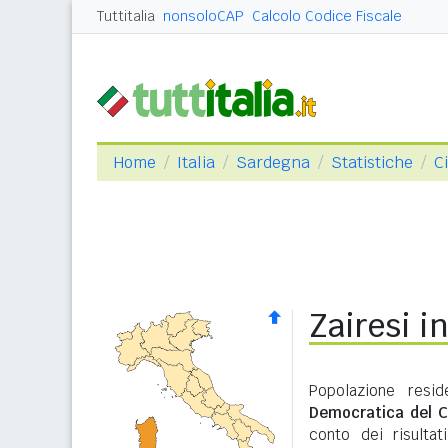
Tuttitalia
nonsoloCAP
Calcolo Codice Fiscale
Home
Italia
Sardegna
Statistiche
Ci
Zairesi i
Popolazione resi
Democratica del C
conto dei risulta