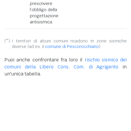
prescrivere
l’obbligo della
progettazione
antisismica.
(*):
I territori di alcuni comuni ricadono in zone sismiche
diverse (ad es. il
comune di Pescorocchiano
).
Puoi anche confrontare fra loro il
rischio sismico dei
comuni della Libero Cons. Com. di Agrigento
in
un'unica tabella.