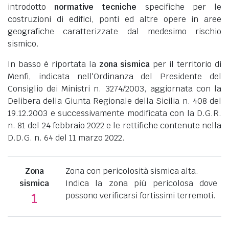
introdotto
normative tecniche
specifiche per le
costruzioni di edifici, ponti ed altre opere in aree
geografiche caratterizzate dal medesimo rischio
sismico.
In basso è riportata la
zona sismica
per il territorio di
Menfi, indicata nell'Ordinanza del Presidente del
Consiglio dei Ministri n. 3274/2003, aggiornata con la
Delibera della Giunta Regionale della Sicilia n. 408 del
19.12.2003 e successivamente modificata con la D.G.R.
n. 81 del 24 febbraio 2022 e le rettifiche contenute nella
D.D.G. n. 64 del 11 marzo 2022.
Zona
Zona con pericolosità sismica alta.
sismica
Indica la zona più pericolosa dove
possono verificarsi fortissimi terremoti.
1