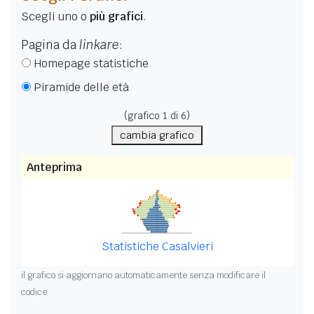
Scegli uno o
più grafici
.
Pagina da
linkare
:
Homepage statistiche
Piramide delle età
(grafico
1
di 6)
cambia grafico
Anteprima
Statistiche Casalvieri
il grafico si aggiornano automaticamente senza modificare il
codice