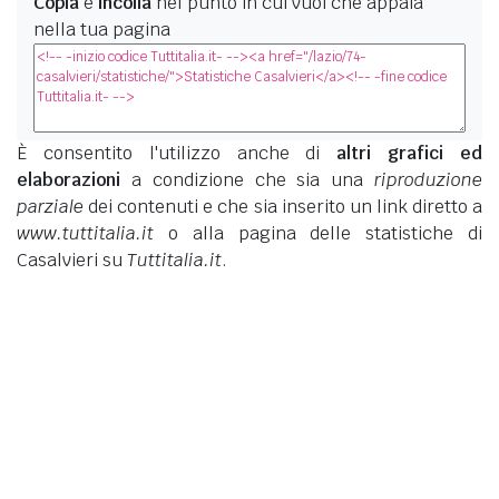
Copia
e
incolla
nel punto in cui vuoi che appaia
nella tua pagina
È consentito l'utilizzo anche di
altri grafici ed
elaborazioni
a condizione che sia una
riproduzione
parziale
dei contenuti e che sia inserito un link diretto a
www.tuttitalia.it
o alla pagina delle statistiche di
Casalvieri su
Tuttitalia.it
.