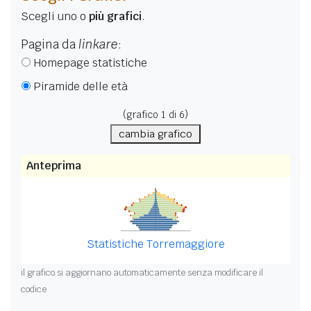
Scegli uno o
più grafici
.
Pagina da
linkare
:
Homepage statistiche
Piramide delle età
(grafico
1
di 6)
cambia grafico
Anteprima
Statistiche Torremaggiore
il grafico si aggiornano automaticamente senza modificare il
codice