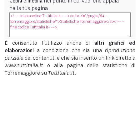
Copia
e
incolla
nel punto in cui vuoi che appaia
nella tua pagina
È consentito l'utilizzo anche di
altri grafici ed
elaborazioni
a condizione che sia una
riproduzione
parziale
dei contenuti e che sia inserito un link diretto a
www.tuttitalia.it
o alla pagina delle statistiche di
Torremaggiore su
Tuttitalia.it
.