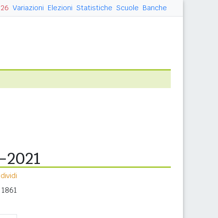
026
Variazioni
Elezioni
Statistiche
Scuole
Banche
1-2021
ividi
 1861