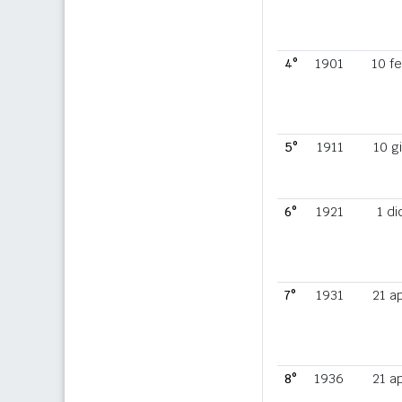
4°
1901
10 f
5°
1911
10 g
6°
1921
1 di
7°
1931
21 a
8°
1936
21 a