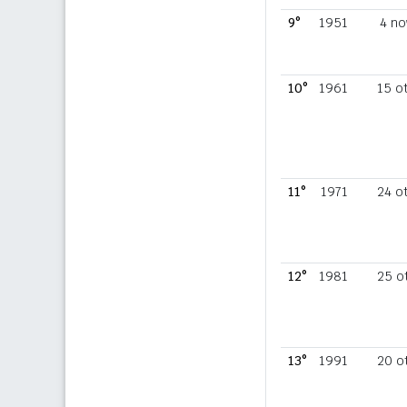
9°
1951
4 no
10°
1961
15 o
11°
1971
24 o
12°
1981
25 o
13°
1991
20 o