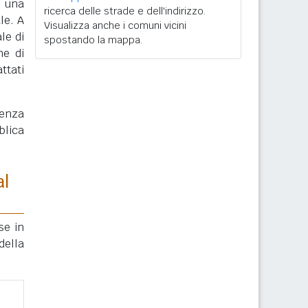
, una
ricerca delle strade e dell'indirizzo.
le. A
Visualizza anche i comuni vicini
le di
spostando la mappa.
ne di
ttati
enza
blica
al
se in
della