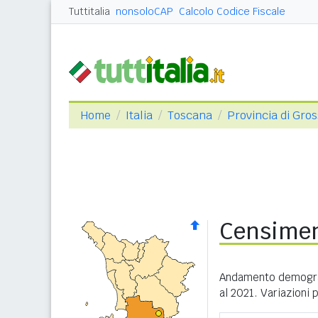
Tuttitalia
nonsoloCAP
Calcolo Codice Fiscale
Home
Italia
Toscana
Provincia di Gro
Censimen
Andamento demograf
al 2021. Variazioni 