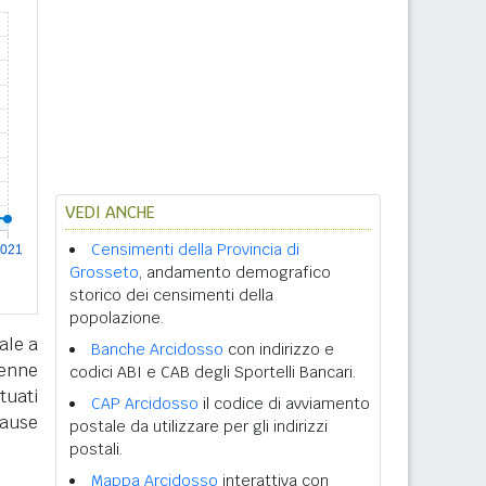
VEDI ANCHE
Censimenti della Provincia di
Grosseto
, andamento demografico
storico dei censimenti della
popolazione.
ale a
Banche Arcidosso
con indirizzo e
tenne
codici ABI e CAB degli Sportelli Bancari.
tuati
CAP Arcidosso
il codice di avviamento
cause
postale da utilizzare per gli indirizzi
postali.
Mappa Arcidosso
interattiva con