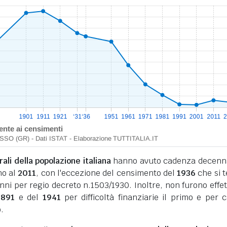
li della popolazione italiana
hanno avuto cadenza decenn
no al
2011
, con l'eccezione del censimento del
1936
che si 
nni per regio decreto n.1503/1930. Inoltre, non furono effet
1891
e del
1941
per difficoltà finanziarie il primo e per 
.