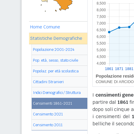
Home Comune
Statistiche Demografiche
Popolazione 2001-2024
Pop. età, sesso, stato civile
Popolaz. per età scolastica
Cittadini Stranieri
Indici Demografici / Struttura
I
censimenti genera
partire dal
1861
fi
Censimenti 1861-2021
dopo soli cinque a
Censimento 2021
i censimenti del
belliche il secondo
Censimento 2011