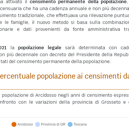
ha attivato il
censimento permanente della popolazione
 censuaria che ha una cadenza annuale e non più decenna
simento tradizionale, che effettuava una rilevazione puntua
ui e le famiglie, il nuovo metodo si basa sulla combinazio
ionarie e dati provenienti da fonte amministrativa tra
021
la
popolazione legale
sarà determinata con cad
on più decennale con decreto del Presidente della Repub
ultati del censimento permanente della popolazione.
ercentuale popolazione ai censimenti d
a popolazione di Arcidosso negli anni di censimento espres
fronto con le variazioni della provincia di Grosseto e 