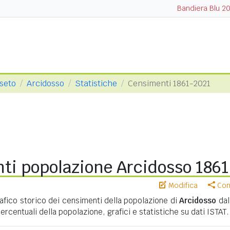
Bandiera Blu 2
sseto
Arcidosso
Statistiche
Censimenti 1861-2021
ti popolazione Arcidosso 186
Modifica
Cond
ico storico dei censimenti della popolazione di
Arcidosso
dal
percentuali della popolazione, grafici e statistiche su dati ISTAT.