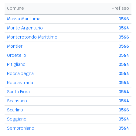
Comune
Prefisso
Massa Marittima
0566
Monte Argentario
0564
Monterotondo Marittimo
0566
Montieri
0566
Orbetello
0564
Pitigliano
0564
Roccalbegna
0564
Roccastrada
0564
Santa Fiora
0564
Scansano
0564
Scarlino
0566
Seggiano
0564
Semproniano
0564