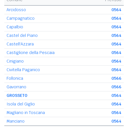
Arcidosso
0564
Campagnatico
0564
Capalbio
0564
Castel del Piano
0564
Castell'Azzara
0564
Castiglione della Pescaia
0564
Cinigiano
0564
Civitella Paganico
0564
Follonica
0566
Gavorrano
0566
GROSSETO
0564
Isola del Giglio
0564
Magliano in Toscana
0564
Manciano
0564