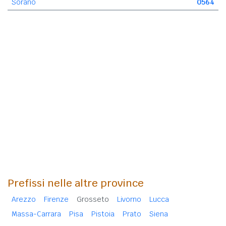
Sorano
0564
Prefissi nelle altre province
Arezzo
Firenze
Grosseto
Livorno
Lucca
Massa-Carrara
Pisa
Pistoia
Prato
Siena