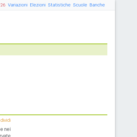
026
Variazioni
Elezioni
Statistiche
Scuole
Banche
ividi
e nei
rvate