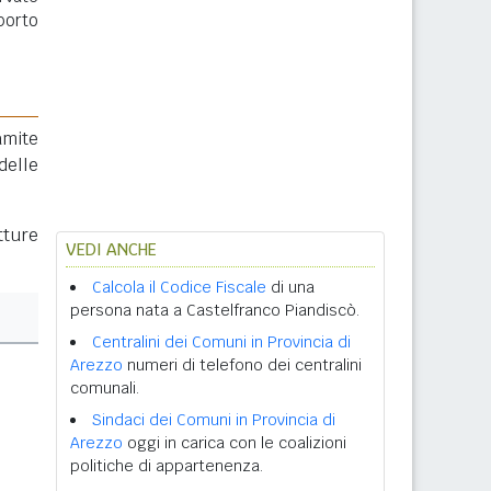
porto
amite
delle
tture
VEDI ANCHE
Calcola il Codice Fiscale
di una
persona nata a Castelfranco Piandiscò.
Centralini dei Comuni in Provincia di
Arezzo
numeri di telefono dei centralini
comunali.
Sindaci dei Comuni in Provincia di
Arezzo
oggi in carica con le coalizioni
politiche di appartenenza.