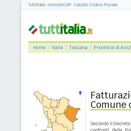
Tuttitalia
nonsoloCAP
Calcolo Codice Fiscale
Home
Italia
Toscana
Provincia di Are
Fatturazi
Comune d
Secondo il Decreto 
confronti della P