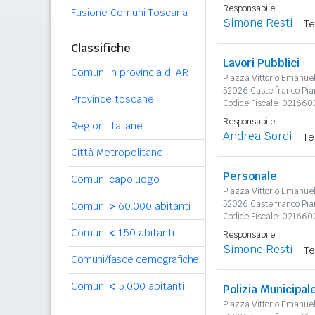
Responsabile:
Fusione Comuni Toscana
Simone Resti
Te
Classifiche
Lavori Pubblici
Comuni in provincia di AR
Piazza Vittorio Emanue
52026 Castelfranco Pia
Province toscane
Codice Fiscale: 021660
Responsabile:
Regioni italiane
Andrea Sordi
Te
Città Metropolitane
Personale
Comuni capoluogo
Piazza Vittorio Emanue
52026 Castelfranco Pia
Comuni
>
60.000 abitanti
Codice Fiscale: 021660
Comuni
<
150 abitanti
Responsabile:
Simone Resti
Te
Comuni/fasce demografiche
Comuni
<
5.000 abitanti
Polizia Municipal
Piazza Vittorio Emanue