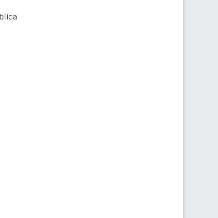
blica