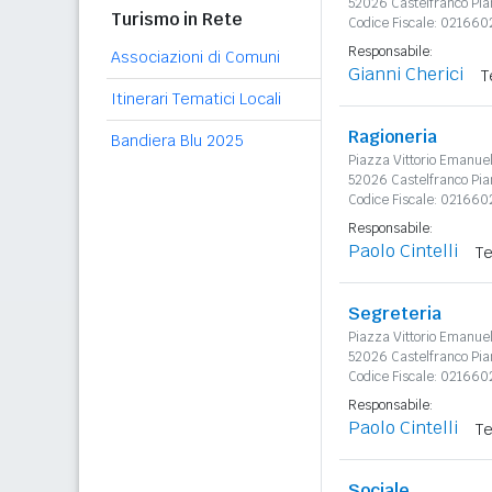
52026 Castelfranco Pia
Turismo in Rete
Codice Fiscale: 021660
Responsabile:
Associazioni di Comuni
Gianni Cherici
T
Itinerari Tematici Locali
Ragioneria
Bandiera Blu 2025
Piazza Vittorio Emanue
52026 Castelfranco Pia
Codice Fiscale: 021660
Responsabile:
Paolo Cintelli
Te
Segreteria
Piazza Vittorio Emanue
52026 Castelfranco Pia
Codice Fiscale: 021660
Responsabile:
Paolo Cintelli
Te
Sociale