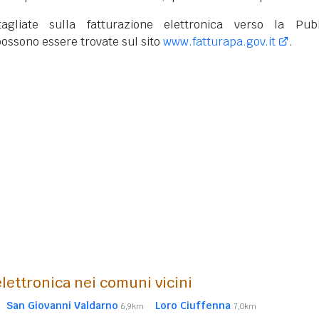
tagliate sulla fatturazione elettronica verso la Pub
ossono essere trovate sul sito
www.fatturapa.gov.it
.
lettronica nei comuni vicini
San Giovanni Valdarno
Loro Ciuffenna
6,9km
7,0km