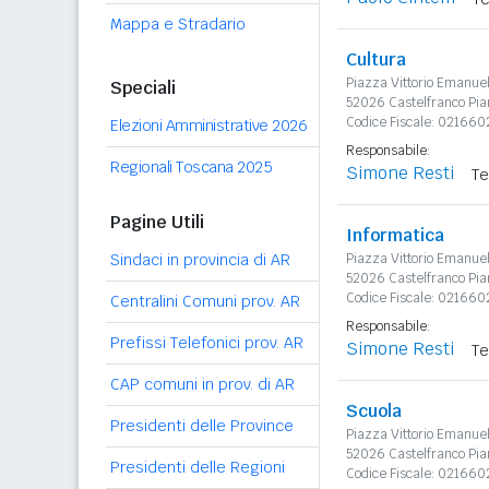
Mappa e Stradario
Cultura
Piazza Vittorio Emanue
Speciali
52026 Castelfranco Pia
Codice Fiscale: 021660
Elezioni Amministrative 2026
Responsabile:
Regionali Toscana 2025
Simone Resti
Te
Pagine Utili
Informatica
Sindaci in provincia di AR
Piazza Vittorio Emanue
52026 Castelfranco Pia
Codice Fiscale: 021660
Centralini Comuni prov. AR
Responsabile:
Prefissi Telefonici prov. AR
Simone Resti
Te
CAP comuni in prov. di AR
Scuola
Presidenti delle Province
Piazza Vittorio Emanue
52026 Castelfranco Pia
Presidenti delle Regioni
Codice Fiscale: 021660