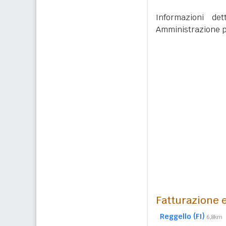
Informazioni det
Amministrazione p
Fatturazione e
Reggello (FI)
6,8km