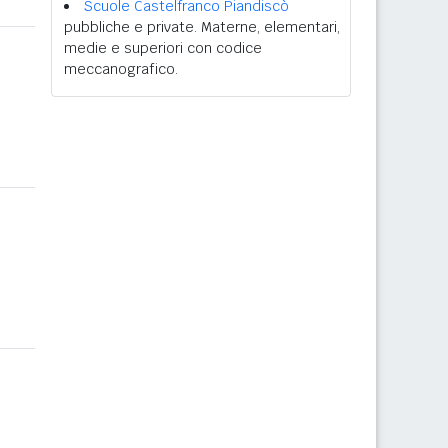
Scuole Castelfranco Piandiscò
pubbliche e private. Materne, elementari,
medie e superiori con codice
meccanografico.