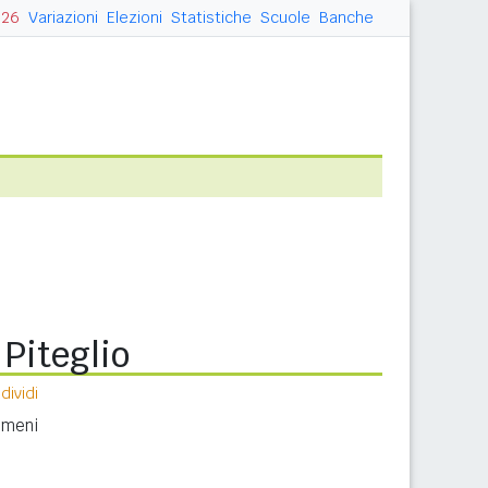
026
Variazioni
Elezioni
Statistiche
Scuole
Banche
Piteglio
ividi
nomeni