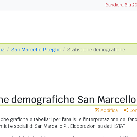
Bandiera Blu 2
oia
San Marcello Piteglio
Statistiche demografiche
he demografiche San Marcello 
Modifica
Cond
iche grafiche e tabellari per l'analisi e l'interpretazione dei fe
ci e sociali di San Marcello P.. Elaborazioni su dati ISTAT.