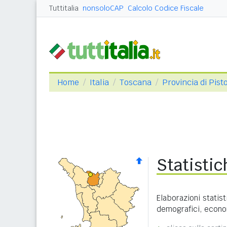
Tuttitalia
nonsoloCAP
Calcolo Codice Fiscale
Home
Italia
Toscana
Provincia di Pist
Statistic
Elaborazioni statist
demografici, economi