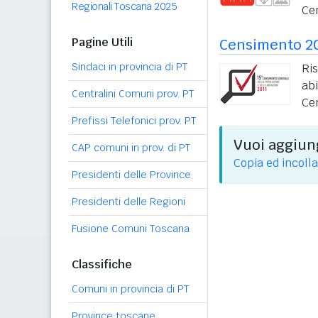
Regionali Toscana 2025
Ce
Pagine Utili
Censimento 2
Sindaci in provincia di PT
Ri
ab
Centralini Comuni prov. PT
Ce
Prefissi Telefonici prov. PT
Vuoi aggiung
CAP comuni in prov. di PT
Copia ed incolla
Presidenti delle Province
Presidenti delle Regioni
Fusione Comuni Toscana
Classifiche
Comuni in provincia di PT
Province toscane