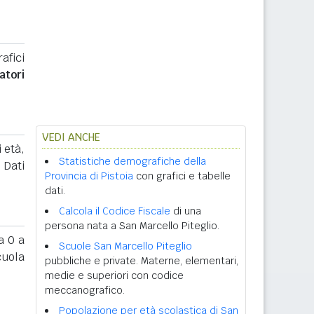
afici
atori
VEDI ANCHE
 età,
Statistiche demografiche della
. Dati
Provincia di Pistoia
con grafici e tabelle
dati.
Calcola il Codice Fiscale
di una
persona nata a San Marcello Piteglio.
 0 a
Scuole San Marcello Piteglio
cuola
pubbliche e private. Materne, elementari,
medie e superiori con codice
meccanografico.
Popolazione per età scolastica di San