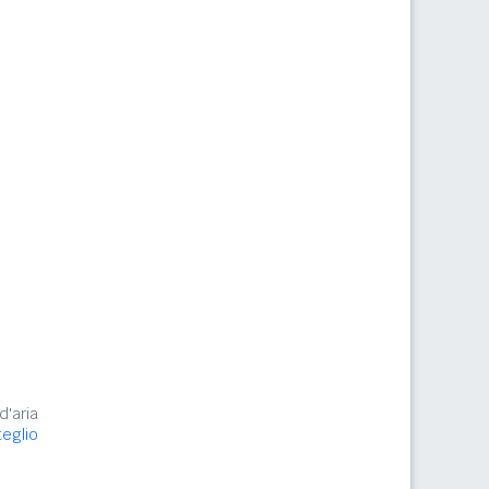
d'aria
teglio