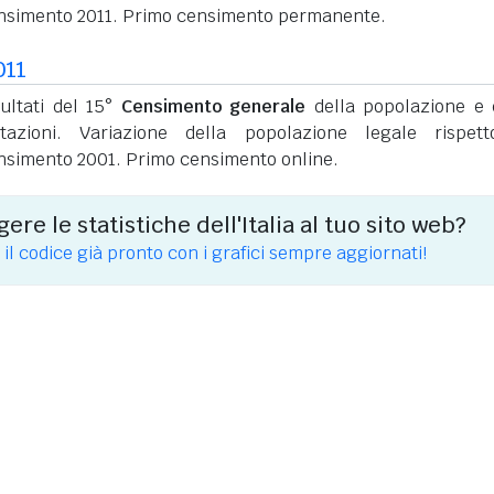
nsimento 2011. Primo censimento permanente.
011
sultati del 15°
Censimento generale
della popolazione e 
itazioni. Variazione della popolazione legale rispet
nsimento 2001. Primo censimento online.
ere le statistiche dell'Italia al tuo sito web?
 il codice già pronto con i grafici sempre aggiornati!