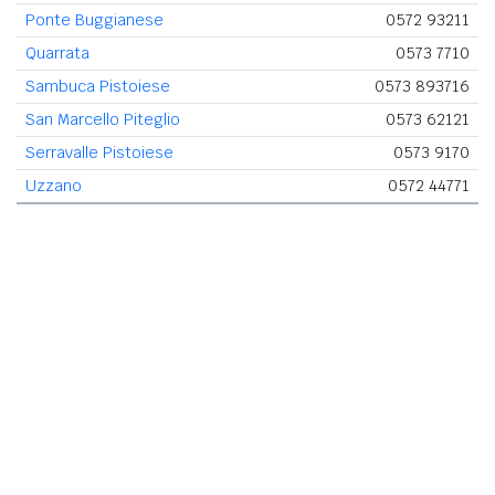
Ponte Buggianese
0572 93211
Quarrata
0573 7710
Sambuca Pistoiese
0573 893716
San Marcello Piteglio
0573 62121
Serravalle Pistoiese
0573 9170
Uzzano
0572 44771