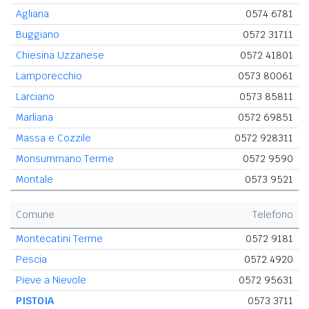
Agliana
0574 6781
Buggiano
0572 31711
Chiesina Uzzanese
0572 41801
Lamporecchio
0573 80061
Larciano
0573 85811
Marliana
0572 69851
Massa e Cozzile
0572 928311
Monsummano Terme
0572 9590
Montale
0573 9521
Comune
Telefono
Montecatini Terme
0572 9181
Pescia
0572 4920
Pieve a Nievole
0572 95631
PISTOIA
0573 3711