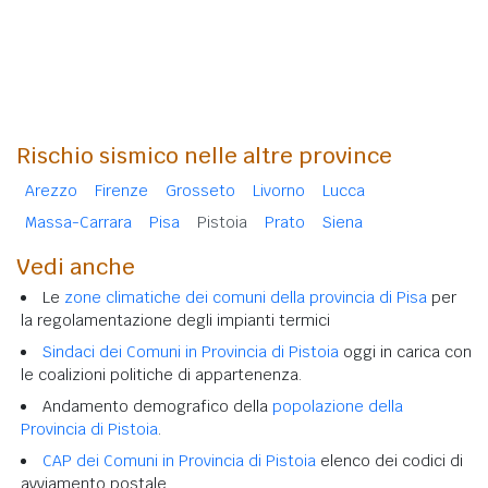
Rischio sismico nelle altre province
Arezzo
Firenze
Grosseto
Livorno
Lucca
Massa-Carrara
Pisa
Pistoia
Prato
Siena
Vedi anche
Le
zone climatiche dei comuni della provincia di Pisa
per
la regolamentazione degli impianti termici
Sindaci dei Comuni in Provincia di Pistoia
oggi in carica con
le coalizioni politiche di appartenenza.
Andamento demografico della
popolazione della
Provincia di Pistoia
.
CAP dei Comuni in Provincia di Pistoia
elenco dei codici di
avviamento postale.