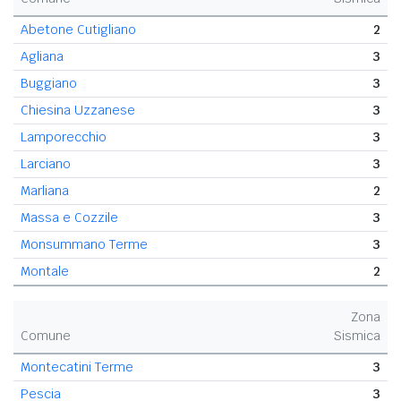
Abetone Cutigliano
2
Agliana
3
Buggiano
3
Chiesina Uzzanese
3
Lamporecchio
3
Larciano
3
Marliana
2
Massa e Cozzile
3
Monsummano Terme
3
Montale
2
Zona
Comune
Sismica
Montecatini Terme
3
Pescia
3