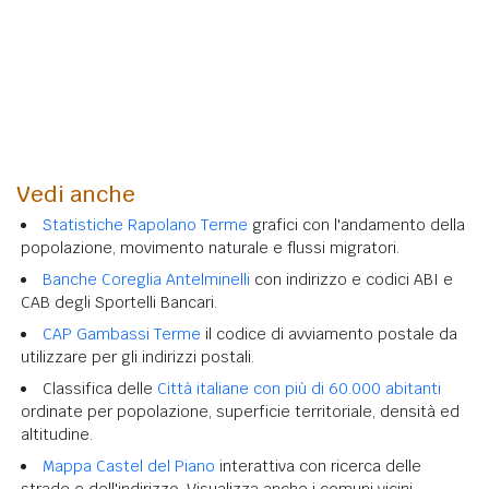
Vedi anche
Statistiche Rapolano Terme
grafici con l'andamento della
popolazione, movimento naturale e flussi migratori.
Banche Coreglia Antelminelli
con indirizzo e codici ABI e
CAB degli Sportelli Bancari.
CAP Gambassi Terme
il codice di avviamento postale da
utilizzare per gli indirizzi postali.
Classifica delle
Città italiane con più di 60.000 abitanti
ordinate per popolazione, superficie territoriale, densità ed
altitudine.
Mappa Castel del Piano
interattiva con ricerca delle
strade e dell'indirizzo. Visualizza anche i comuni vicini