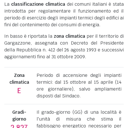
La
classificazione climatica
dei comuni italiani è stata
introdotta per regolamentare il funzionamento ed il
periodo di esercizio degli impianti termici degli edifici ai
fini del contenimento dei consumi di energia.
In basso è riportata la
zona climatica
per il territorio di
Gargazzone, assegnata con Decreto del Presidente
della Repubblica n. 412 del 26 agosto 1993 e successivi
aggiornamenti fino al 31 ottobre 2009.
Zona
Periodo di accensione degli impianti
climatica
termici: dal 15 ottobre al 15 aprile (14
ore giornaliere), salvo ampliamenti
E
disposti dal Sindaco.
Gradi-
Il grado-giorno (GG) di una località è
giorno
l'unità di misura che stima il
fabbisogno energetico necessario per
2.827