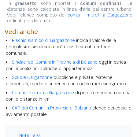
In
grassetto
sono riportati i
comuni confinanti
. Le
distanze sono calcolate in linea d'aria dal centro urbano.
Vedi l'elenco completo dei
comuni limitrofi a Gargazzone
ordinati per distanza.
Vedi anche
Rischio sismico di Gargazzone
indica il valore della
pericolosità sismica in cui è classificato il territorio
comunale.
Sindaci dei Comuni in Provincia di Bolzano
oggi in carica
con le coalizioni politiche di appartenenza.
Scuole Gargazzone
pubbliche e private. Materne,
elementari, medie e superiori con codice meccanografico.
Comuni limitrofi a Gargazzone
di prima e seconda corona
con le distanze in km.
CAP dei Comuni in Provincia di Bolzano
elenco dei codici di
avviamento postale.
Note Legali