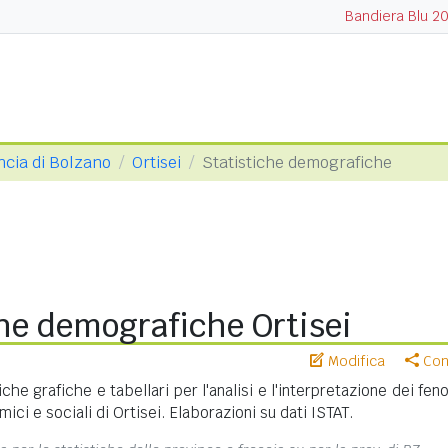
Bandiera Blu 2
ncia di Bolzano
Ortisei
Statistiche demografiche
he demografiche Ortisei
Modifica
Cond
iche grafiche e tabellari per l'analisi e l'interpretazione dei fe
ci e sociali di Ortisei. Elaborazioni su dati ISTAT.