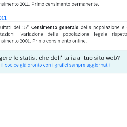
nsimento 2011. Primo censimento permanente.
011
sultati del 15°
Censimento generale
della popolazione e 
itazioni. Variazione della popolazione legale rispet
nsimento 2001. Primo censimento online.
ere le statistiche dell'Italia al tuo sito web?
 il codice già pronto con i grafici sempre aggiornati!