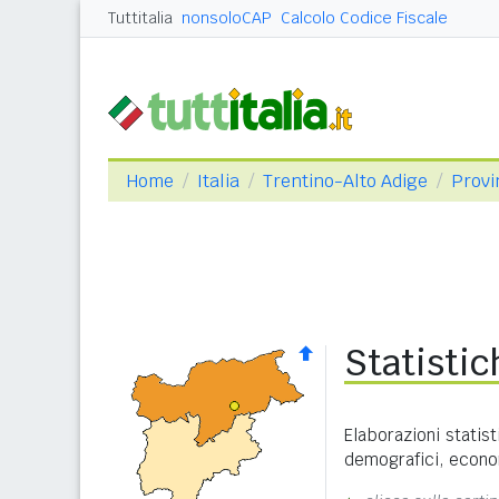
Tuttitalia
nonsoloCAP
Calcolo Codice Fiscale
Home
Italia
Trentino-Alto Adige
Provi
Statistic
Elaborazioni statist
demografici, economi