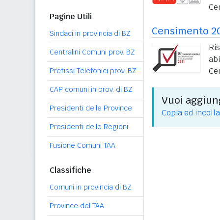
Ce
Pagine Utili
Censimento 2
Sindaci in provincia di BZ
Ri
Centralini Comuni prov. BZ
ab
Ce
Prefissi Telefonici prov. BZ
CAP comuni in prov. di BZ
Vuoi aggiung
Presidenti delle Province
Copia ed incolla
Presidenti delle Regioni
Fusione Comuni TAA
Classifiche
Comuni in provincia di BZ
Province del TAA