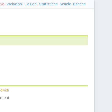
026
Variazioni
Elezioni
Statistiche
Scuole
Banche
ividi
nomeni