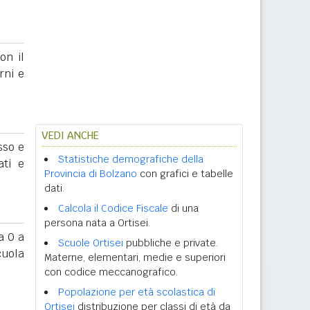
on il
rni e
VEDI ANCHE
sso e
Statistiche demografiche della
ati e
Provincia di Bolzano
con grafici e tabelle
dati.
Calcola il Codice Fiscale
di una
persona nata a Ortisei.
 0 a
Scuole Ortisei
pubbliche e private.
cuola
Materne, elementari, medie e superiori
con codice meccanografico.
Popolazione per età scolastica di
Ortisei
distribuzione per classi di età da