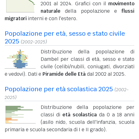
2001 al 2024. Grafici con il
movimento
naturale
della popolazione e
flussi
migratori
interni e con l'estero.
Popolazione per età, sesso e stato civile
2025
(2002-2025)
Distribuzione della popolazione di
Dambel per classi di età, sesso e stato
civile (celibi/nubili, coniugati, divorziati
e vedovi). Dati e
Piramide delle Età
dal 2002 al 2025.
Popolazione per età scolastica 2025
(2002-
2025)
Distribuzione della popolazione per
classi di
età scolastica
da 0 a 18 anni
(asilo nido, scuola dell'infanzia, scuola
primaria e scuola secondaria di I e II grado).