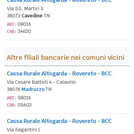
Via SS. Martiri 3
38073
Cavedine
TN
08016
ABI:
34620
CAB:
Altre filiali bancarie nei comuni vicini
Cassa Rurale Altogarda - Rovereto - BCC
Via Cesare Battisti 4 - Calavino
38076
Madruzzo
TN
08016
ABI:
05602
CAB:
Cassa Rurale Altogarda - Rovereto - BCC
Via Segantini 1