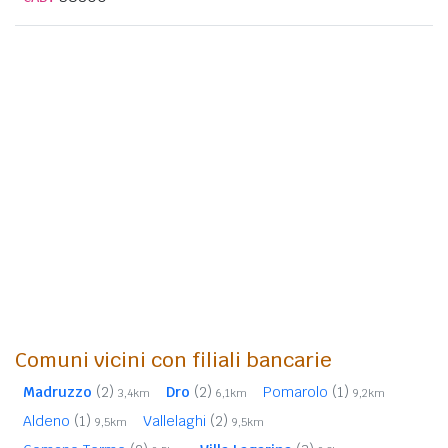
Comuni vicini con filiali bancarie
Madruzzo
(2)
Dro
(2)
Pomarolo
(1)
3,4km
6,1km
9,2km
Aldeno
(1)
Vallelaghi
(2)
9,5km
9,5km