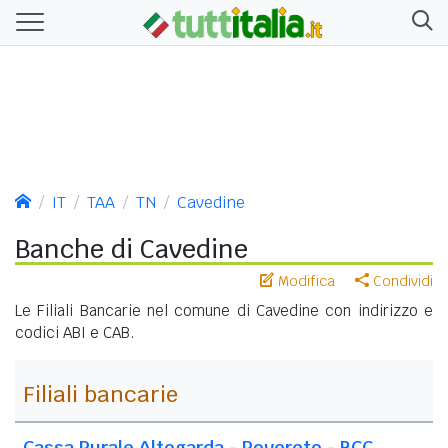
IT
TAA
TN
Cavedine
Banche di Cavedine
Modifica
Condividi
Le Filiali Bancarie nel comune di Cavedine con indirizzo e
codici ABI e CAB.
Filiali bancarie
Cassa Rurale Altogarda - Rovereto - BCC