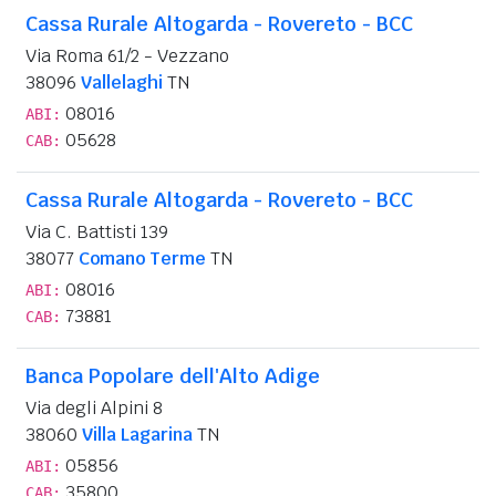
Cassa Rurale Altogarda - Rovereto - BCC
Via Roma 61/2 - Vezzano
38096
Vallelaghi
TN
08016
ABI:
05628
CAB:
Cassa Rurale Altogarda - Rovereto - BCC
Via C. Battisti 139
38077
Comano Terme
TN
08016
ABI:
73881
CAB:
Banca Popolare dell'Alto Adige
Via degli Alpini 8
38060
Villa Lagarina
TN
05856
ABI:
35800
CAB: