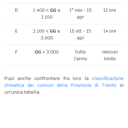
D
1.400 <
GG
≤
1° nov - 15
12 ore
2.100
apr
E
2.100 <
GG
≤
15 ott - 15
14 ore
3.000
apr
F
GG
> 3.000
tutto
nessun
l'anno
limite
Puoi anche confrontare fra loro la
classificazione
climatica dei comuni della Provincia di Trento
in
un'unica tabella.