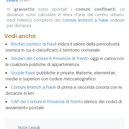
15,4km
In
grassetto
sono riportati i
comuni confinanti
. Le
distanze sono calcolate in linea d'aria dal centro urbano.
Vedi l'elenco completo dei
comuni limitrofi a Fiavè
ordinati
per distanza.
Vedi anche
Rischio sismico di Fiavè
indica il valore della pericolosità
sismica in cui è classificato il territorio comunale.
Sindaci dei Comuni in Provincia di Trento
oggi in carica con
le coalizioni politiche di appartenenza.
Scuole Fiavè
pubbliche e private. Materne, elementari,
medie e superiori con codice meccanografico.
Comuni limitrofi a Fiavè
di prima e seconda corona con le
distanze in km.
CAP dei Comuni in Provincia di Trento
elenco dei codici di
avviamento postale.
Note Legali