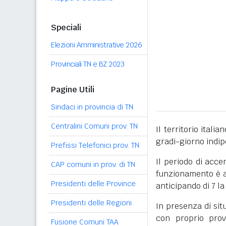
Speciali
Elezioni Amministrative 2026
Provinciali TN e BZ 2023
Pagine Utili
Sindaci in provincia di TN
Centralini Comuni prov. TN
Il territorio itali
gradi-giorno indi
Prefissi Telefonici prov. TN
Il periodo di acce
CAP comuni in prov. di TN
funzionamento è ac
Presidenti delle Province
anticipando di 7 la
Presidenti delle Regioni
In presenza di sit
con proprio prov
Fusione Comuni TAA