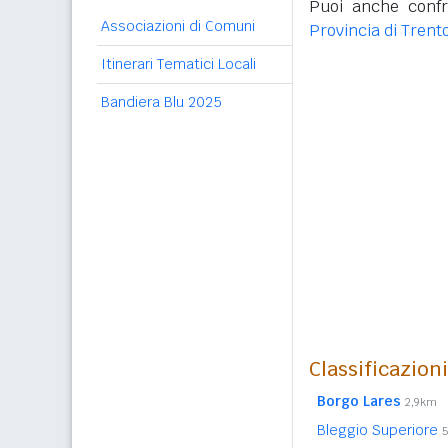
Puoi anche confr
Associazioni di Comuni
Provincia di Trent
Itinerari Tematici Locali
Bandiera Blu 2025
Classificazion
Borgo Lares
2,9km
Bleggio Superiore