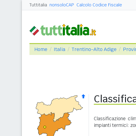
Tuttitalia
nonsoloCAP
Calcolo Codice Fiscale
Home
Italia
Trentino-Alto Adige
Provi
Classific
Classificazione cli
impianti termici: zo