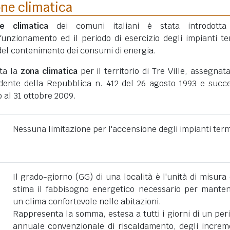
one climatica
ne climatica
dei comuni italiani è stata introdotta
funzionamento ed il periodo di esercizio degli impianti te
ni del contenimento dei consumi di energia.
ata la
zona climatica
per il territorio di Tre Ville, assegnat
dente della Repubblica n. 412 del 26 agosto 1993 e succe
 al 31 ottobre 2009.
Nessuna limitazione per l'accensione degli impianti term
Il grado-giorno (GG) di una località è l'unità di misura
stima il fabbisogno energetico necessario per mante
un clima confortevole nelle abitazioni.
Rappresenta la somma, estesa a tutti i giorni di un per
annuale convenzionale di riscaldamento, degli increm