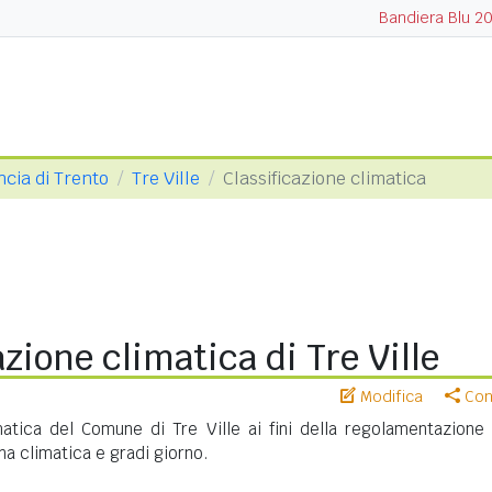
Bandiera Blu 2
ncia di Trento
Tre Ville
Classificazione climatica
azione climatica di Tre Ville
Modifica
Cond
matica del Comune di Tre Ville ai fini della regolamentazione 
na climatica e gradi giorno.