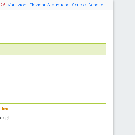
026
Variazioni
Elezioni
Statistiche
Scuole
Banche
ividi
degli