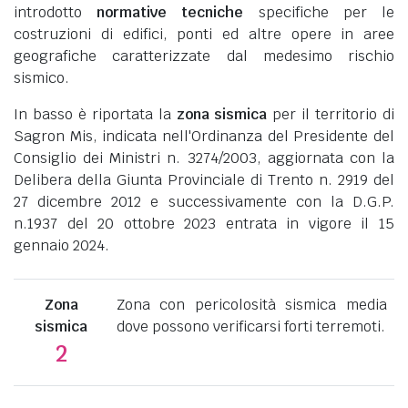
introdotto
normative tecniche
specifiche per le
costruzioni di edifici, ponti ed altre opere in aree
geografiche caratterizzate dal medesimo rischio
sismico.
In basso è riportata la
zona sismica
per il territorio di
Sagron Mis, indicata nell'Ordinanza del Presidente del
Consiglio dei Ministri n. 3274/2003, aggiornata con la
Delibera della Giunta Provinciale di Trento n. 2919 del
27 dicembre 2012 e successivamente con la D.G.P.
n.1937 del 20 ottobre 2023 entrata in vigore il 15
gennaio 2024.
Zona
Zona con pericolosità sismica media
sismica
dove possono verificarsi forti terremoti.
2