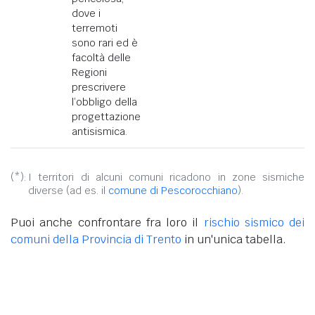
dove i
terremoti
sono rari ed è
facoltà delle
Regioni
prescrivere
l’obbligo della
progettazione
antisismica.
(*):
I territori di alcuni comuni ricadono in zone sismiche
diverse (ad es. il
comune di Pescorocchiano
).
Puoi anche confrontare fra loro il
rischio sismico dei
comuni della Provincia di Trento
in un'unica tabella.