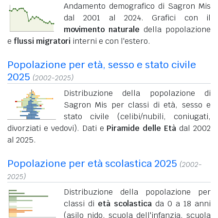
Andamento demografico di Sagron Mis
dal 2001 al 2024. Grafici con il
movimento naturale
della popolazione
e
flussi migratori
interni e con l'estero.
Popolazione per età, sesso e stato civile
2025
(2002-2025)
Distribuzione della popolazione di
Sagron Mis per classi di età, sesso e
stato civile (celibi/nubili, coniugati,
divorziati e vedovi). Dati e
Piramide delle Età
dal 2002
al 2025.
Popolazione per età scolastica 2025
(2002-
2025)
Distribuzione della popolazione per
classi di
età scolastica
da 0 a 18 anni
(asilo nido, scuola dell'infanzia, scuola