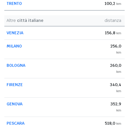
TRENTO
100,2
km
Altre
città italiane
distanza
VENEZIA
156,8
km
MILANO
256,0
km
BOLOGNA
260,0
km
FIRENZE
340,4
km
GENOVA
352,9
km
PESCARA
518,0
km