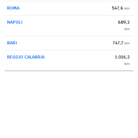
ROMA
547,6
km
NAPOLI
689,2
km
BARI
747,7
km
REGGIO CALABRIA
1.016,2
km