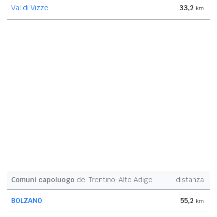
Val di Vizze
33,2
km
Comuni capoluogo
del Trentino-Alto Adige
distanza
BOLZANO
55,2
km