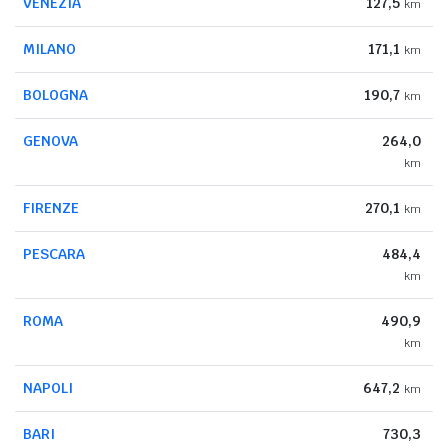
VENEZIA
127,5
km
MILANO
171,1
km
BOLOGNA
190,7
km
GENOVA
264,0
km
FIRENZE
270,1
km
PESCARA
484,4
km
ROMA
490,9
km
NAPOLI
647,2
km
BARI
730,3