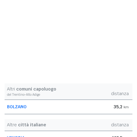
Altri
comuni capoluogo
distanza
del Trentino-Alto Adige
BOLZANO
35,2
km
Altre
città italiane
distanza