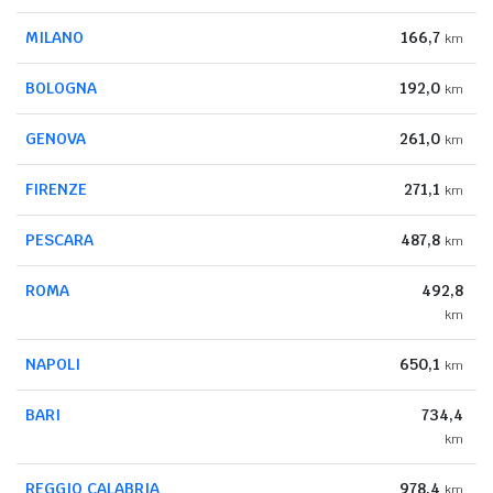
MILANO
166,7
km
BOLOGNA
192,0
km
GENOVA
261,0
km
FIRENZE
271,1
km
PESCARA
487,8
km
ROMA
492,8
km
NAPOLI
650,1
km
BARI
734,4
km
REGGIO CALABRIA
978,4
km