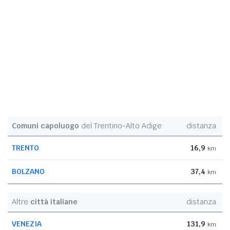
Comuni capoluogo
del Trentino-Alto Adige
distanza
TRENTO
16,9
km
BOLZANO
37,4
km
Altre
città italiane
distanza
VENEZIA
131,9
km