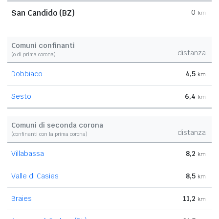
San Candido (BZ)
0
km
Comuni confinanti
distanza
(o di prima corona)
Dobbiaco
4,5
km
Sesto
6,4
km
Comuni di seconda corona
distanza
(confinanti con la prima corona)
Villabassa
8,2
km
Valle di Casies
8,5
km
Braies
11,2
km