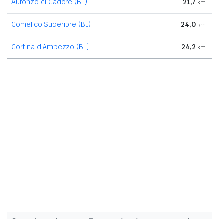
Auronzo di Cadore (BL)
21,7
km
Comelico Superiore (BL)
24,0
km
Cortina d'Ampezzo (BL)
24,2
km