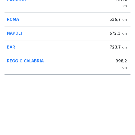
km
ROMA
536,7
km
NAPOLI
672,3
km
BARI
723,7
km
REGGIO CALABRIA
998,2
km