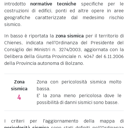
introdotto
normative tecniche
specifiche per le
costruzioni di edifici, ponti ed altre opere in aree
geografiche caratterizzate dal medesimo rischio
sismico.
In basso è riportata la
zona sismica
per il territorio di
Chienes, indicata nell'Ordinanza del Presidente del
Consiglio dei Ministri n. 3274/2003, aggiornata con la
Delibera della Giunta Provinciale n. 4047 del 6.11.2006
della Provincia autonoma di Bolzano.
Zona
Zona con pericolosità sismica molto
sismica
bassa.
E' la zona meno pericolosa dove le
4
possibilità di danni sismici sono basse.
I criteri per l'aggiornamento della mappa di
pericolosità sismica
sono stati definiti nell'Ordinanza