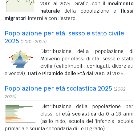
2001 al 2024. Grafici con il
movimento
naturale
della popolazione e
flussi
migratori
interni e con l'estero.
Popolazione per età, sesso e stato civile
2025
(2002-2025)
Distribuzione della popolazione di
Molveno per classi di età, sesso e stato
civile (celibi/nubili, coniugati, divorziati
e vedovi). Dati e
Piramide delle Età
dal 2002 al 2025.
Popolazione per età scolastica 2025
(2002-
2025)
Distribuzione della popolazione per
classi di
età scolastica
da 0 a 18 anni
(asilo nido, scuola dell'infanzia, scuola
primaria e scuola secondaria di I e II grado).