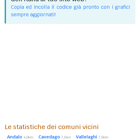
Copia ed incolla il codice già pronto con i grafici
sempre aggiornati!
Le statistiche dei comuni vicini
Andalo
Cavedago
Vallelaghi
4,0km
7,1km
7,5km