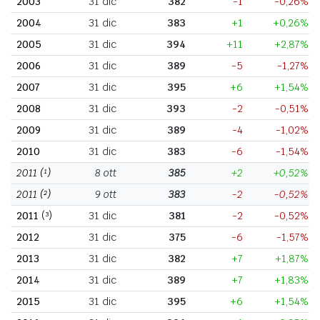
2003
31 dic
382
-1
-0,26%
2004
31 dic
383
+1
+0,26%
2005
31 dic
394
+11
+2,87%
2006
31 dic
389
-5
-1,27%
2007
31 dic
395
+6
+1,54%
2008
31 dic
393
-2
-0,51%
2009
31 dic
389
-4
-1,02%
2010
31 dic
383
-6
-1,54%
2011
(¹)
8 ott
385
+2
+0,52%
2011
(²)
9 ott
383
-2
-0,52%
2011
(³)
31 dic
381
-2
-0,52%
2012
31 dic
375
-6
-1,57%
2013
31 dic
382
+7
+1,87%
2014
31 dic
389
+7
+1,83%
2015
31 dic
395
+6
+1,54%