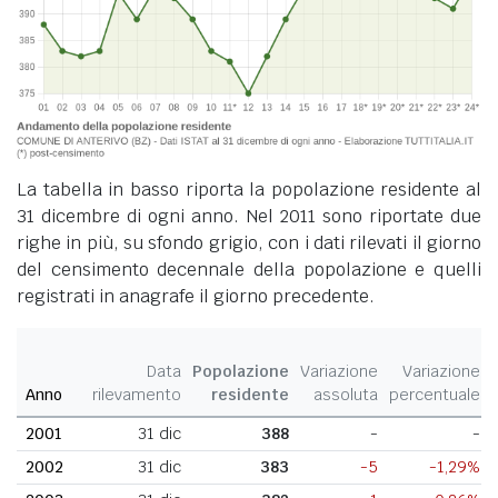
La tabella in basso riporta la popolazione residente al
31 dicembre di ogni anno. Nel 2011 sono riportate due
righe in più, su sfondo grigio, con i dati rilevati il giorno
del censimento decennale della popolazione e quelli
registrati in anagrafe il giorno precedente.
Data
Popolazione
Variazione
Variazione
Anno
rilevamento
residente
assoluta
percentuale
2001
31 dic
388
-
-
2002
31 dic
383
-5
-1,29%