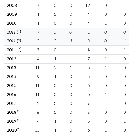
2008
7
0
0
12
0
1
2009
1
2
0
4
0
0
2010
1
0
0
4
1
0
2011
(¹)
7
0
0
1
0
0
2011
(²)
0
0
1
3
0
1
2011
(³)
7
0
1
4
0
1
2012
4
1
1
7
1
0
2013
11
2
1
5
1
0
2014
9
1
0
5
0
0
2015
11
0
0
6
0
0
2016
11
0
0
5
1
0
2017
2
5
0
7
1
0
2018*
8
2
0
8
0
0
2019*
4
1
0
8
0
1
2020*
13
1
0
6
1
0