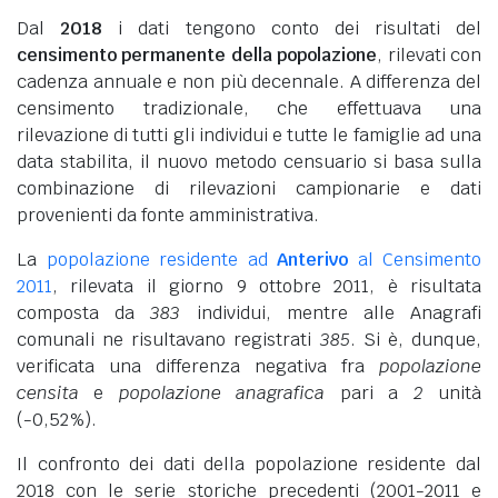
Dal
2018
i dati tengono conto dei risultati del
censimento permanente della popolazione
, rilevati con
cadenza annuale e non più decennale. A differenza del
censimento tradizionale, che effettuava una
rilevazione di tutti gli individui e tutte le famiglie ad una
data stabilita, il nuovo metodo censuario si basa sulla
combinazione di rilevazioni campionarie e dati
provenienti da fonte amministrativa.
La
popolazione residente ad
Anterivo
al Censimento
2011
, rilevata il giorno 9 ottobre 2011, è risultata
composta da
383
individui, mentre alle Anagrafi
comunali ne risultavano registrati
385
. Si è, dunque,
verificata una differenza negativa fra
popolazione
censita
e
popolazione anagrafica
pari a
2
unità
(-0,52%).
Il confronto dei dati della popolazione residente dal
2018 con le serie storiche precedenti (2001-2011 e