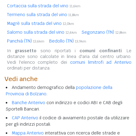
Cortaccia sulla strada del vino
11,6km
Termeno sulla strada del vino
11,8km
Magrè sulla strada del vino
12,0km
Salorno sulla strada del vino
Segonzano (TN)
12,6km
12,8km
Panchià (TN)
Bedollo (TN)
13,6km
13,9km
In
grassetto
sono riportati i
comuni confinanti
. Le
distanze sono calcolate in linea d'aria dal centro urbano.
Vedi l'elenco completo dei
comuni limitrofi ad Anterivo
ordinati per distanza.
Vedi anche
Andamento demografico della
popolazione della
Provincia di Bolzano
.
Banche Anterivo
con indirizzo e codici ABI e CAB degli
Sportelli Bancari.
CAP Anterivo
il codice di avviamento postale da utilizzare
per gli indirizzi postali.
Mappa Anterivo
interattiva con ricerca delle strade e