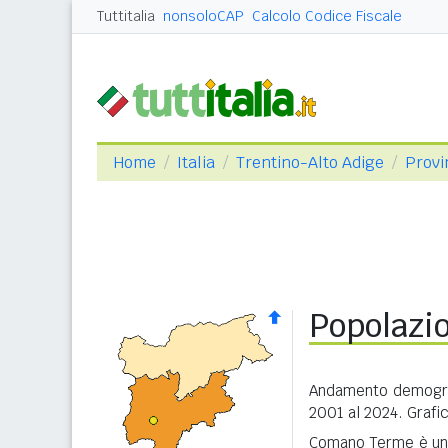
Tuttitalia
nonsoloCAP
Calcolo Codice Fiscale
Home
Italia
Trentino-Alto Adige
Provi
Popolazi
Andamento demograf
2001 al 2024. Grafic
Comano Terme è u