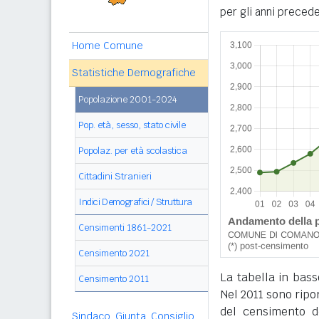
per gli anni precede
Home Comune
Statistiche Demografiche
Popolazione 2001-2024
Pop. età, sesso, stato civile
Popolaz. per età scolastica
Cittadini Stranieri
Indici Demografici / Struttura
Censimenti 1861-2021
Censimento 2021
La tabella in bass
Censimento 2011
Nel 2011 sono ripor
del censimento de
Sindaco, Giunta, Consiglio