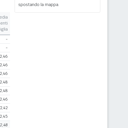
spostando la mappa.
edia
enti
iglia
-
-
2,46
2,46
2,46
2,48
2,48
2,46
2,42
2,45
2,48