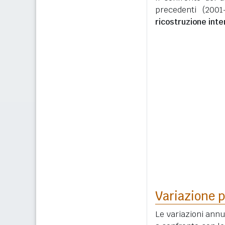
precedenti (2001
ricostruzione int
Variazione p
Le variazioni ann