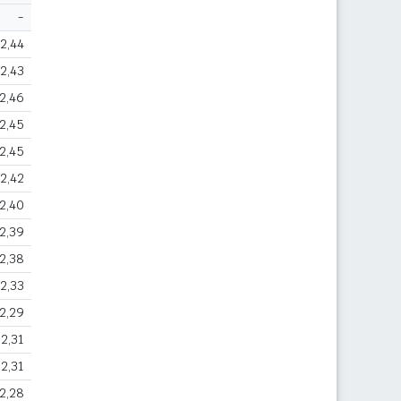
-
2,44
2,43
2,46
2,45
2,45
2,42
2,40
2,39
2,38
2,33
2,29
2,31
2,31
2,28