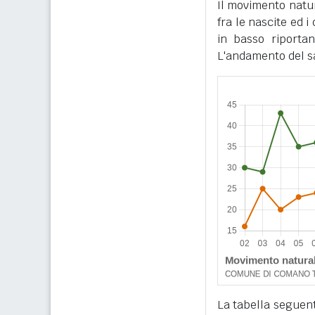
Il movimento natur
fra le nascite ed 
in basso riportan
L'andamento del sa
La tabella seguente