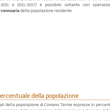
-2011 e 2011-2017) è possibile soltanto con operazio
ercensuaria
della popolazione residente.
ercentuale della popolazione
uali della popolazione di Comano Terme espresse in percen