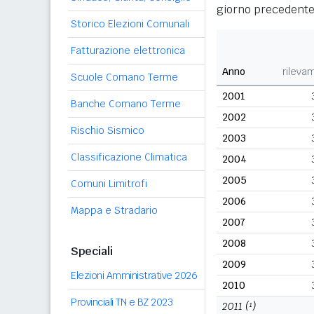
giorno precedente
Storico Elezioni Comunali
Fatturazione elettronica
Anno
rileva
Scuole Comano Terme
2001
Banche Comano Terme
2002
Rischio Sismico
2003
Classificazione Climatica
2004
2005
Comuni Limitrofi
2006
Mappa e Stradario
2007
2008
Speciali
2009
Elezioni Amministrative 2026
2010
Provinciali TN e BZ 2023
2011
(¹)