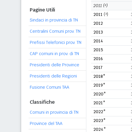
2011
(²)
Pagine Utili
2011
(³)
Sindaci in provincia di TN
2012
Centralini Comuni prov. TN
2013
2014
Prefissi Telefonici prov. TN
2015
CAP comuni in prov. di TN
2016
Presidenti delle Province
2017
Presidenti delle Regioni
2018*
2019*
Fusione Comuni TAA
2020*
Classifiche
2021*
2022*
Comuni in provincia di TN
2023*
Province del TAA
2024*