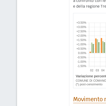
a confronto con le
e della regione Tr
Movimento n