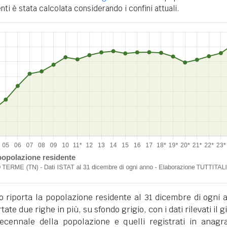
nti è stata calcolata considerando i confini attuali.
o riporta la popolazione residente al 31 dicembre di ogni 
tate due righe in più, su sfondo grigio, con i dati rilevati il 
cennale della popolazione e quelli registrati in anagra