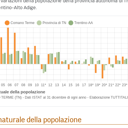
 variazioni della popolazione della provincia autonoma di T
entino-Alto Adige.
aturale della popolazione