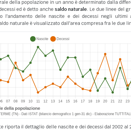
ale della popolazione in un anno è determinato dalla diffe
i decessi ed è detto anche
saldo naturale
. Le due linee del gr
o l'andamento delle nascite e dei decessi negli ultimi 
ldo naturale è visualizzato dall'area compresa fra le due li
 riporta il dettaglio delle nascite e dei decessi dal 2002 al 