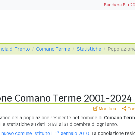
Bandiera Blu 2
ncia di Trento
Comano Terme
Statistiche
Popolazion
one Comano Terme 2001-2024
Modifica
Cond
ico della popolazione residente nel comune di
Comano Ter
i e statistiche su dati ISTAT al 31 dicembre di ogni anno.
n
nuovo comune istituito il 1° gennaio 2010
. La popolazione resi