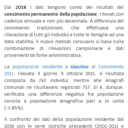
Dal
2018
i dati tengono conto dei risultati del
censimento permanente della popolazione
, rilevati con
cadenza annuale e non più decennale. A differenza del
censimento tradizionale, che effettuava una
rilevazione di tutti gli individui e tutte le famiglie ad una
data stabilita, il nuovo metodo censuario si basa sulla
combinazione di rilevazioni campionarie e dati
provenienti da fonte amministrativa.
La
popolazione residente a
Giustino
al Censimento
2011
, rilevata il giorno 9 ottobre 2011, è risultata
composta da
743
individui, mentre alle Anagrafi
comunali ne risultavano registrati
757
. Si è, dunque,
verificata una differenza negativa fra
popolazione
censita
e
popolazione anagrafica
pari a
14
unità
(-1,85%).
Il confronto dei dati della popolazione residente dal
2018 con le serie storiche precedenti (2001-2011 e