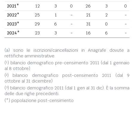
2021*
12
3
0
26
3
0
2022*
25
1
-
21
2
-
2023*
29
6
-
31
0
-
2024*
23
3
-
16
6
-
(a) sono le iscrizioni/cancellazioni in Anagrafe dovute a
rettifiche amministrative.
(¹) bilancio demografico pre-censimento 2011 (dal 1 gennaio
al 8 ottobre)
(²) bilancio demografico post-censimento 2011 (dal 9
ottobre al 31 dicembre)
(³) bilancio demografico 2011 (dal 1 gen al 31 dic). È la somma
delle due righe precedenti.
(*) popolazione post-censimento