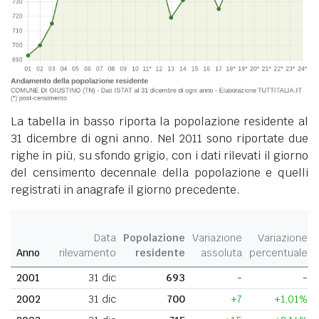
La tabella in basso riporta la popolazione residente al
31 dicembre di ogni anno. Nel 2011 sono riportate due
righe in più, su sfondo grigio, con i dati rilevati il giorno
del censimento decennale della popolazione e quelli
registrati in anagrafe il giorno precedente.
Data
Popolazione
Variazione
Variazione
Anno
rilevamento
residente
assoluta
percentuale
2001
31 dic
693
-
-
2002
31 dic
700
+7
+1,01%