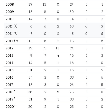
2008
19
13
0
24
0
1
2009
13
8
0
30
0
2
2010
14
7
0
14
1
3
2011
(¹)
6
6
2
10
0
3
2011
(²)
7
0
0
8
0
5
2011
(³)
13
6
2
18
0
8
2012
19
5
11
24
0
1
2013
9
7
4
45
1
2
2014
14
5
1
16
0
0
2015
31
2
1
15
1
2
2016
24
2
0
33
2
6
2017
13
3
0
24
1
5
2018*
38
2
5
28
0
0
2019*
21
9
1
33
0
2
2020*
20
2
0
23
1
0